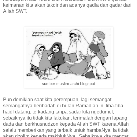
keimanan kita akan takdir dan adanya qadla dan qadar dari
Allah SWT.
sumber:muslim-archi.blogspot
Pun demikian saat kita perempuan, lagi semangat-
semangatnya beribadah di bulan Ramadlan ini tiba-tiba
haidl datang, terkadang tanpa sadar kita ngedumel,
sebaiknya itu tidak kita lakukan, terimalah dengan lapang
dada dan berkhusnudzon kepada Allah SWT karena Allah
selalu memberikan yang terbaik untuk hambaNya, Ia tidak
akan dzolim kepada makhlukNya. Sebaiknya kita mencari