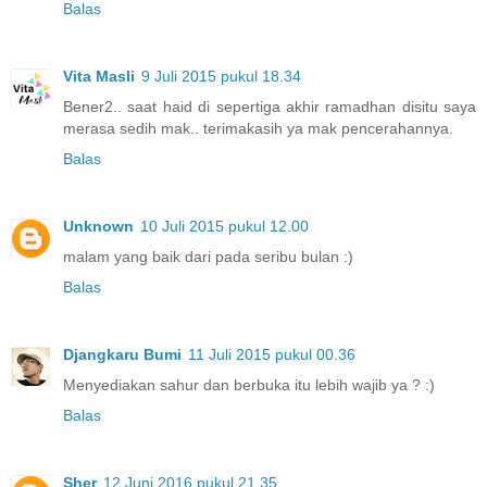
Balas
Vita Masli
9 Juli 2015 pukul 18.34
Bener2.. saat haid di sepertiga akhir ramadhan disitu saya
merasa sedih mak.. terimakasih ya mak pencerahannya.
Balas
Unknown
10 Juli 2015 pukul 12.00
malam yang baik dari pada seribu bulan :)
Balas
Djangkaru Bumi
11 Juli 2015 pukul 00.36
Menyediakan sahur dan berbuka itu lebih wajib ya ? :)
Balas
Sher
12 Juni 2016 pukul 21.35