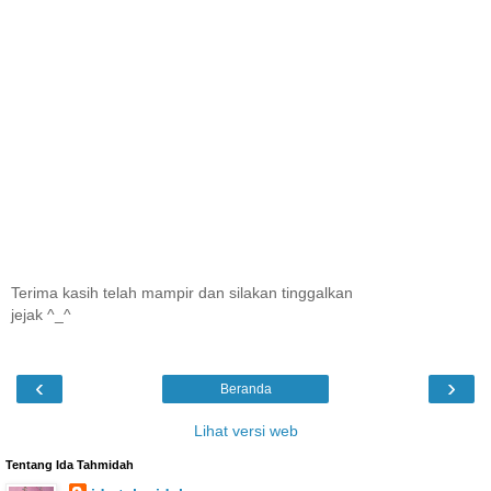
Terima kasih telah mampir dan silakan tinggalkan
jejak ^_^
‹
›
Beranda
Lihat versi web
Tentang Ida Tahmidah