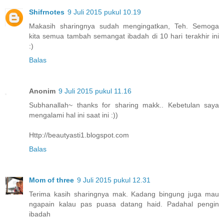
Shifrnotes
9 Juli 2015 pukul 10.19
Makasih sharingnya sudah mengingatkan, Teh. Semoga
kita semua tambah semangat ibadah di 10 hari terakhir ini
:)
Balas
Anonim
9 Juli 2015 pukul 11.16
Subhanallah~ thanks for sharing makk.. Kebetulan saya
mengalami hal ini saat ini :))
Http://beautyasti1.blogspot.com
Balas
Mom of three
9 Juli 2015 pukul 12.31
Terima kasih sharingnya mak. Kadang bingung juga mau
ngapain kalau pas puasa datang haid. Padahal pengin
ibadah