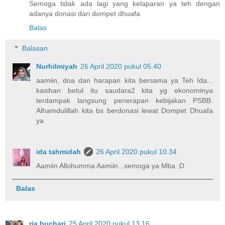
Semoga tidak ada lagi yang kelaparan ya teh dengan
adanya donasi dari dompet dhuafa
Balas
Balasan
Nurhilmiyah
26 April 2020 pukul 05.40
aamiin, doa dan harapan kita bersama ya Teh Ida...
kasihan betul itu saudara2 kita yg ekonominya
terdampak langsung penerapan kebijakan PSBB.
Alhamdulillah kita bs berdonasi lewat Dompet Dhuafa
ya
ida tahmidah
26 April 2020 pukul 10.34
Aamiin Allohumma Aamiin...semoga ya Mba :D
Balas
ria buchari
25 April 2020 pukul 13.16