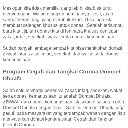
Meskipun kita tidak memiliki uang lebih, kita bisa turut
menyumbang. Walau mungkin nominalnya kecil, akan
sangat berarti bagi yang membutuhkan. Bisa juga kita
membuat celengan khusus untuk donasi. Setelah terkumpul
baru kita titipkan donasi kita di lembaga khusus penitipan
zakat, infak, sedekah, wakaf serta donasi kemanusiaan.
Sudah banyak lembaga tempat kita bisa menitipkan donasi
Ziswaf atau zakat, infaq, sedekah dan wakaf serta donasi
kemanusiaan.
Program Cegah dan Tangkal Corona Dompet
Dhuafa
Salah satu lembaga penerima zakat, infaq, sedekah, wakaf
serta donasi kemanusiaan itu adalah Dompet Dhuafa.
ZISWAF dan donasi kemanusiaan kita akan disalurkan oleh
Dompet Dhuafa dengan tepat. Saat ini Dompet Dhuafa juga
peduli pada masyarakat yang terdampak wabah dengan ikut
menyalurkan donasi kemanusiaan Cegah dan Tangkal
(Cekal) Corona.