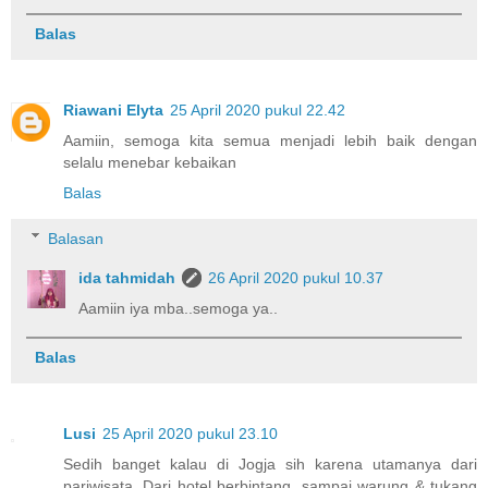
Balas
Riawani Elyta
25 April 2020 pukul 22.42
Aamiin, semoga kita semua menjadi lebih baik dengan
selalu menebar kebaikan
Balas
Balasan
ida tahmidah
26 April 2020 pukul 10.37
Aamiin iya mba..semoga ya..
Balas
Lusi
25 April 2020 pukul 23.10
Sedih banget kalau di Jogja sih karena utamanya dari
pariwisata. Dari hotel berbintang, sampai warung & tukang