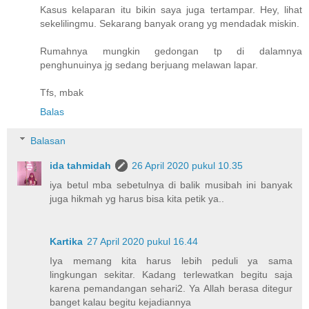
Kasus kelaparan itu bikin saya juga tertampar. Hey, lihat
sekelilingmu. Sekarang banyak orang yg mendadak miskin.
Rumahnya mungkin gedongan tp di dalamnya
penghunuinya jg sedang berjuang melawan lapar.
Tfs, mbak
Balas
Balasan
ida tahmidah
26 April 2020 pukul 10.35
iya betul mba sebetulnya di balik musibah ini banyak
juga hikmah yg harus bisa kita petik ya..
Kartika
27 April 2020 pukul 16.44
Iya memang kita harus lebih peduli ya sama
lingkungan sekitar. Kadang terlewatkan begitu saja
karena pemandangan sehari2. Ya Allah berasa ditegur
banget kalau begitu kejadiannya