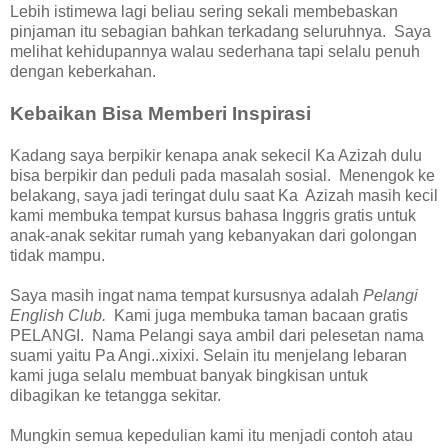
Lebih istimewa lagi beliau sering sekali membebaskan
pinjaman itu sebagian bahkan terkadang seluruhnya. Saya
melihat kehidupannya walau sederhana tapi selalu penuh
dengan keberkahan.
Kebaikan Bisa Memberi Inspirasi
Kadang saya berpikir kenapa anak sekecil Ka Azizah dulu
bisa berpikir dan peduli pada masalah sosial. Menengok ke
belakang, saya jadi teringat dulu saat Ka Azizah masih kecil
kami membuka tempat kursus bahasa Inggris gratis untuk
anak-anak sekitar rumah yang kebanyakan dari golongan
tidak mampu.
Saya masih ingat nama tempat kursusnya adalah
Pelangi
English Club.
Kami juga membuka taman bacaan gratis
PELANGI. Nama Pelangi saya ambil dari pelesetan nama
suami yaitu Pa Angi..xixixi. Selain itu menjelang lebaran
kami juga selalu membuat banyak bingkisan untuk
dibagikan ke tetangga sekitar.
Mungkin semua kepedulian kami itu menjadi contoh atau