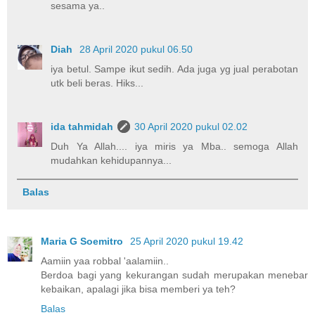
sesama ya..
Diah
28 April 2020 pukul 06.50
iya betul. Sampe ikut sedih. Ada juga yg jual perabotan
utk beli beras. Hiks...
ida tahmidah
30 April 2020 pukul 02.02
Duh Ya Allah.... iya miris ya Mba.. semoga Allah
mudahkan kehidupannya...
Balas
Maria G Soemitro
25 April 2020 pukul 19.42
Aamiin yaa robbal 'aalamiin..
Berdoa bagi yang kekurangan sudah merupakan menebar
kebaikan, apalagi jika bisa memberi ya teh?
Balas