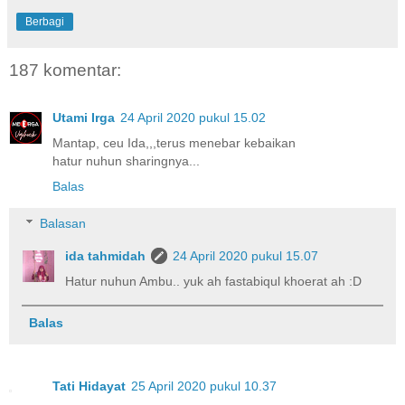
Berbagi
187 komentar:
Utami Irga
24 April 2020 pukul 15.02
Mantap, ceu Ida,,,terus menebar kebaikan
hatur nuhun sharingnya...
Balas
Balasan
ida tahmidah
24 April 2020 pukul 15.07
Hatur nuhun Ambu.. yuk ah fastabiqul khoerat ah :D
Balas
Tati Hidayat
25 April 2020 pukul 10.37