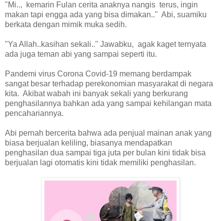
"Mi.., kemarin Fulan cerita anaknya nangis terus, ingin
makan tapi engga ada yang bisa dimakan.." Abi, suamiku
berkata dengan mimik muka sedih.
"Ya Allah..kasihan sekali.." Jawabku, agak kaget ternyata
ada juga teman abi yang sampai seperti itu.
Pandemi virus Corona Covid-19 memang berdampak
sangat besar terhadap perekonomian masyarakat di negara
kita. Akibat wabah ini banyak sekali yang berkurang
penghasilannya bahkan ada yang sampai kehilangan mata
pencahariannya.
Abi pernah bercerita bahwa ada penjual mainan anak yang
biasa berjualan keliling, biasanya mendapatkan
penghasilan dua sampai tiga juta per bulan kini tidak bisa
berjualan lagi otomatis kini tidak memiliki penghasilan.