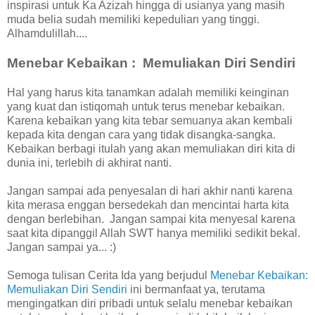
inspirasi untuk Ka Azizah hingga di usianya yang masih
muda belia sudah memiliki kepedulian yang tinggi.
Alhamdulillah....
Menebar Kebaikan : Memuliakan Diri Sendiri
Hal yang harus kita tanamkan adalah memiliki keinginan
yang kuat dan istiqomah untuk terus menebar kebaikan.
Karena kebaikan yang kita tebar semuanya akan kembali
kepada kita dengan cara yang tidak disangka-sangka.
Kebaikan berbagi itulah yang akan memuliakan diri kita di
dunia ini, terlebih di akhirat nanti.
Jangan sampai ada penyesalan di hari akhir nanti karena
kita merasa enggan bersedekah dan mencintai harta kita
dengan berlebihan. Jangan sampai kita menyesal karena
saat kita dipanggil Allah SWT hanya memiliki sedikit bekal.
Jangan sampai ya... :)
Semoga tulisan Cerita Ida yang berjudul
Menebar Kebaikan:
Memuliakan Diri Sendiri
ini bermanfaat ya, terutama
mengingatkan diri pribadi untuk selalu menebar kebaikan