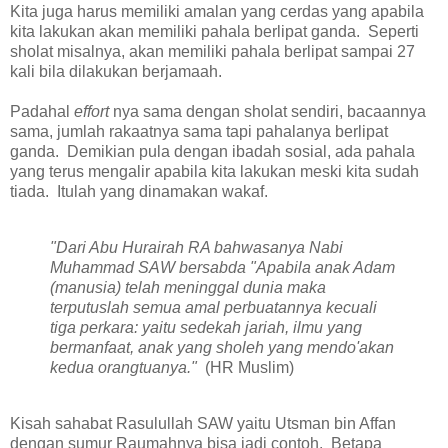
Kita juga harus memiliki amalan yang cerdas yang apabila
kita lakukan akan memiliki pahala berlipat ganda. Seperti
sholat misalnya, akan memiliki pahala berlipat sampai 27
kali bila dilakukan berjamaah.
Padahal
effort
nya sama dengan sholat sendiri, bacaannya
sama, jumlah rakaatnya sama tapi pahalanya berlipat
ganda. Demikian pula dengan ibadah sosial, ada pahala
yang terus mengalir apabila kita lakukan meski kita sudah
tiada. Itulah yang dinamakan wakaf.
"Dari Abu Hurairah RA bahwasanya Nabi
Muhammad SAW bersabda "Apabila anak Adam
(manusia) telah meninggal dunia maka
terputuslah semua amal perbuatannya kecuali
tiga perkara: yaitu sedekah jariah, ilmu yang
bermanfaat, anak yang sholeh yang mendo'akan
kedua orangtuanya."
(HR Muslim)
Kisah sahabat Rasulullah SAW yaitu Utsman bin Affan
dengan sumur Raumahnya bisa jadi contoh. Betapa