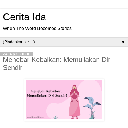
Cerita Ida
When The Word Becomes Stories
▼
24 Apr 2020
Menebar Kebaikan: Memuliakan Diri
Sendiri