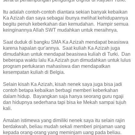
Itu adalah contoh-contoh diantara sekian banyak kebaikan
Ka Azizah dan saya sebagai ibunya melihat kehidupannya
begitu penuh keberkahan dan kemudahan. Hampir semua
keinginannya Allah SWT mudahkan untuk meraihnya.
Saat duduk di bangku SMA Ka Azizah mendapat beasiswa
karena hapalan qur'annya. Saat kuliah Ka Azizah juga
dimudahkan untuk mendapat beasiswa kuliah di Turki. Dan
beberapa waktu lalu Ka Azizah pun dimudahkan untuk lulus
program pertukaran mahasiswa dan mendapatkan
kesempatan kuliah di Belgia.
Selain kisah Ka Azizah, kisah nenek saya juga bisa jadi
contoh betapa kebaikan berbagi memberi keberkahan
dalam hidup. Bayangkan saja hanya seorang guru ngaji
dan hidupnya sederhana tapi bisa ke Mekah sampai tujuh
kali.
Amalan istimewa yang dimiliki nenek saya itu selain rajin
berdakwah, beliau mudah sekali memberi pinjaman uang
kepada orang-orang yang meminjam uang pada beliau.