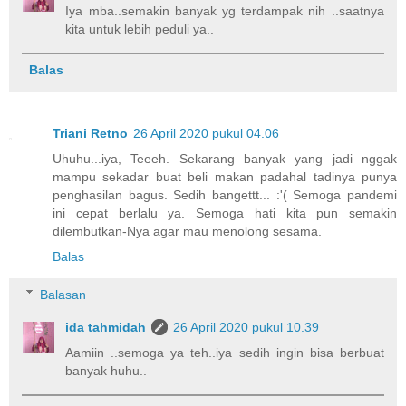
Iya mba..semakin banyak yg terdampak nih ..saatnya
kita untuk lebih peduli ya..
Balas
Triani Retno
26 April 2020 pukul 04.06
Uhuhu...iya, Teeeh. Sekarang banyak yang jadi nggak
mampu sekadar buat beli makan padahal tadinya punya
penghasilan bagus. Sedih bangettt... :'( Semoga pandemi
ini cepat berlalu ya. Semoga hati kita pun semakin
dilembutkan-Nya agar mau menolong sesama.
Balas
Balasan
ida tahmidah
26 April 2020 pukul 10.39
Aamiin ..semoga ya teh..iya sedih ingin bisa berbuat
banyak huhu..