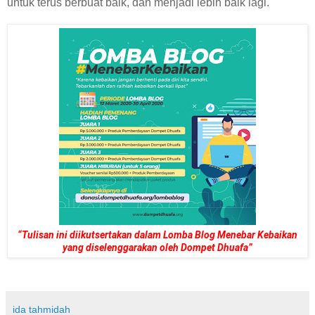
untuk terus berbuat baik, dan menjadi lebih baik lagi.
“Tulisan ini diikutsertakan dalam Lomba Blog Menebar Kebaikan
yang diselenggarakan oleh Dompet Dhuafa”
ida tahmidah