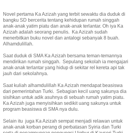
Novel pertama Ka Azizah yang terbit sewaktu dia duduk di
bangku SD bercerita tentang kehidupan rumah singgah
anak-anak yatim piatu dan anak-anak terlantar. Oh iya Ka
Azizah adalah seorang penulis. Ka Azizah sudah
menerbitkan buku novel dan antalogi sebanyak 8 buah.
Alhamdulillah.
Saat duduk di SMA Ka Azizah bersama teman-temannya
mendirikan rumah singgah. Sepulang sekolah ia mengajari
anak-anak terlantar yang hidup di sekitar rel kereta api tak
jauh dari sekolahnya.
Saat kuliah alhamdulillah Ka Azizah mendapat beasiswa
dari pemerintahan Turki. Sebagian kecil uang sakunya dia
sisihkan untuk adik asuhnya di sebuah rumah yatim piatu.
Ka Azizah juga menyisihkan sedikit uang sakunya untuk
program beasiswa di SMA nya dulu.
Selain itu juga Ka Azizah sempat menjadi relawan untuk
anak-anak korban perang di perbatasan Syiria dan Turki
serta di penampungan pengungsi Uighur di Kayseri Turki.