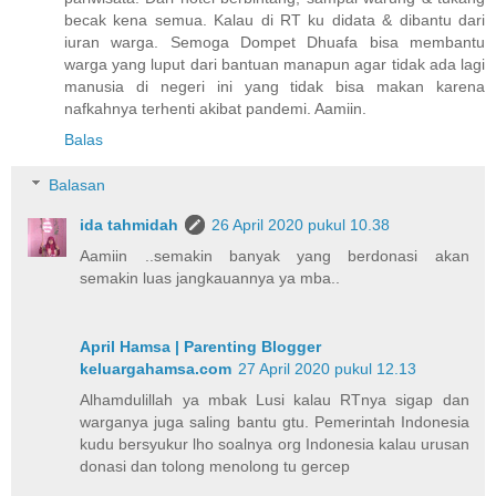
becak kena semua. Kalau di RT ku didata & dibantu dari
iuran warga. Semoga Dompet Dhuafa bisa membantu
warga yang luput dari bantuan manapun agar tidak ada lagi
manusia di negeri ini yang tidak bisa makan karena
nafkahnya terhenti akibat pandemi. Aamiin.
Balas
Balasan
ida tahmidah
26 April 2020 pukul 10.38
Aamiin ..semakin banyak yang berdonasi akan
semakin luas jangkauannya ya mba..
April Hamsa | Parenting Blogger
keluargahamsa.com
27 April 2020 pukul 12.13
Alhamdulillah ya mbak Lusi kalau RTnya sigap dan
warganya juga saling bantu gtu. Pemerintah Indonesia
kudu bersyukur lho soalnya org Indonesia kalau urusan
donasi dan tolong menolong tu gercep