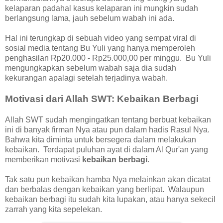
kelaparan padahal kasus kelaparan ini mungkin sudah
berlangsung lama, jauh sebelum wabah ini ada.
Hal ini terungkap di sebuah video yang sempat viral di
sosial media tentang Bu Yuli yang hanya memperoleh
penghasilan Rp20.000 - Rp25.000,00 per minggu. Bu Yuli
mengungkapkan sebelum wabah saja dia sudah
kekurangan apalagi setelah terjadinya wabah.
Motivasi dari Allah SWT: Kebaikan Berbagi
Allah SWT sudah mengingatkan tentang berbuat kebaikan
ini di banyak firman Nya atau pun dalam hadis Rasul Nya.
Bahwa kita diminta untuk bersegera dalam melakukan
kebaikan. Terdapat puluhan ayat di dalam Al Qur'an yang
memberikan motivasi
kebaikan berbagi
.
Tak satu pun kebaikan hamba Nya melainkan akan dicatat
dan berbalas dengan kebaikan yang berlipat. Walaupun
kebaikan berbagi itu sudah kita lupakan, atau hanya sekecil
zarrah yang kita sepelekan.