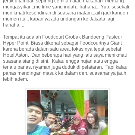
jeruk ditambah sepiring cemilan atau makanan memang
mengasyikan..me time yang indah...hahaha....Yup, sesekali
menikmati kesendirian di suasana malam...aih jadi kangen
momen itu... kapan ya ada undangan ke Jakarta lagi
hahaha....
Tempat itu adalah Foodcourt Grobak Bandoeng Pasteur
Hyper Point. Biasa dikenal sebagai Foodcourtnya Giant
karena berada dalam satu area, lokasinya tepat sebelah
Hotel Aston. Dan beberapa hari yang lalu saya menikmati
suasana siang di sini. Kalau engga hujan atau engga
terlalu panas, nyaman juga duduk di pelataran. Tapi kalau
panas mendingan masuk ke dalam deh, suasananya jauh
lebih adem.