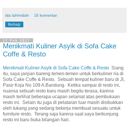
ida tahmidah
16 komentar:
Berbagi
17 Feb 2017
Menikmati Kuliner Asyik di Sofa Cake
Coffe & Resto
Menikmati Kuliner Asyik di Sofa Cake Coffe & Resto
Siang
itu, saya janjian bareng temen-temen untuk berkuliner ria di
Sofa Cake Coffe & Resto. Sebuah tempat kuliner baru di Jl,
Pasir Koja No 109 A.Bandung. Ketika sampai di resto ini,
nuansa sebuah resto baru masih begitu terasa, karena
masih terlihat beberapa ucapan selamat atas pembukaan
resto ini. Selain itu juga di pelataran luar masih disibukkan
oleh tukang yang sedang bekerja membuat sesuatu untuk
furniture resto. Terang saja karena saat saya berkunjung
resto ini baru buka bilangan hari.