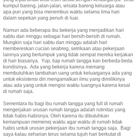
kumpul bareng, jalan-jalan, wisata bareng keluarga atau
apa pun yang bisa menembus waktu selama lima hari
dalam sepekan yang penuh di luar.
Namun ada beberapa ibu bekerja yang menjadikan hari
sabtu dan minggu sebagai hari bersih-bersih di rumah.
Mungkin saja hari sabtu dan minggu adalah hari
membereskan cucian seabreg, setrikaan atau pekerjaan
lainnya yang bertumpuk yang tidak sempat mereka kerjakan
di hari biasanya. Yup, tiap rumah tangga kan berbeda-beda
kondisinya. Ada yang bekerja karena memang
membutuhkan tambahan uang untuk keluarganya ada yang
untuk eksistensi diri mengamalkan ilmu yang dimilikinya
atau ada yang untuk mengisi waktu luangnya karena kesal
di rumah saja.
Sementara itu bagi ibu rumah tangga yang full di rumah
mengerjakan urusan rumah tangga adalah rutinitas yang
tidak habis-habisnya. Oleh karena itu dibutuhkan
kemampuan memenej waktu agar waktu di rumah tidak
habis untuk urusan pekerjaan ibu rumah tangga saja. Bagi
saya kalau seharian terus selama tujuh hari berkutat di