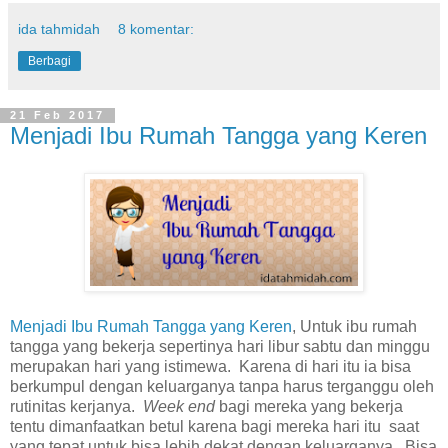
ida tahmidah
8 komentar:
Berbagi
21 Feb 2017
Menjadi Ibu Rumah Tangga yang Keren
Menjadi Ibu Rumah Tangga yang Keren
, Untuk ibu rumah
tangga yang bekerja sepertinya hari libur sabtu dan minggu
merupakan hari yang istimewa. Karena di hari itu ia bisa
berkumpul dengan keluarganya tanpa harus terganggu oleh
rutinitas kerjanya.
Week end
bagi mereka yang bekerja
tentu dimanfaatkan betul karena bagi mereka hari itu saat
yang tepat untuk bisa lebih dekat dengan keluarganya. Bisa