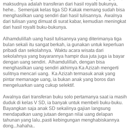
maksudnya adalah transferan dari hasil royalti bukunya,
hehe.. Semenjak kelas tiga SD Kakak memang sudah bisa
menghasilkan uang sendiri dari hasil tulisannya. Awalnya
dari tulisan yang dimuat di surat kabar, kemudian meningkat
dari hasil royalti buku-bukunya.
Alhamdulillah uang hasil tulisannya yang diterimanya tiga
bulan sekali itu sangat berkah, ia gunakan untuk keperluan
pribadi dan sekolahnya. Waktu acara wisata dari
sekolahnya yang bayarannya hampir dua juta juga ia bayar
dengan uang sendiri. Alhamdulillah, dengan bisa
menghasilkan uang sendiri akhirnya Ka Azizah mengerti
sulitnya mencari uang. Ka Azizah termasuk anak yang
pintar memanage uang, ia bukan anak yang boros dan
mengeluarkan uang cukup selektif.
Awalnya dari transferan buku solo pertamanya saat ia masih
duduk di kelas V SD, ia banyak untuk membeli buku-buku.
Bayangkan saja anak SD sekalinya gajian langsung
mendapatkan uang jutaan dengan nilai uang delapan
tahunan yang lalu..pasti kebingungan menghabiskannya
dong...hahaha..