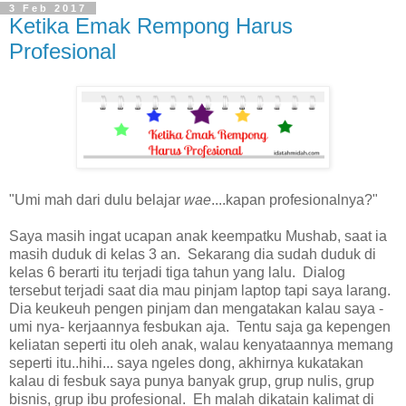
3 Feb 2017
Ketika Emak Rempong Harus
Profesional
"Umi mah dari dulu belajar
wae
....kapan profesionalnya?"
Saya masih ingat ucapan anak keempatku Mushab, saat ia
masih duduk di kelas 3 an. Sekarang dia sudah duduk di
kelas 6 berarti itu terjadi tiga tahun yang lalu. Dialog
tersebut terjadi saat dia mau pinjam laptop tapi saya larang.
Dia keukeuh pengen pinjam dan mengatakan kalau saya -
umi nya- kerjaannya fesbukan aja. Tentu saja ga kepengen
keliatan seperti itu oleh anak, walau kenyataannya memang
seperti itu..hihi... saya ngeles dong, akhirnya kukatakan
kalau di fesbuk saya punya banyak grup, grup nulis, grup
bisnis, grup ibu profesional. Eh malah dikatain kalimat di