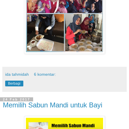
ida tahmidah
6 komentar:
Berbagi
24 Feb 2017
Memilih Sabun Mandi untuk Bayi