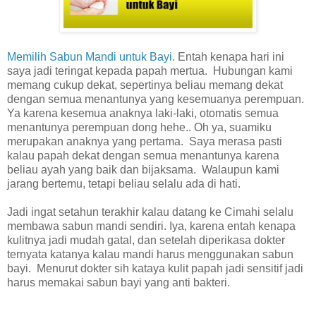
Memilih Sabun Mandi untuk Bayi
. Entah kenapa hari ini
saya jadi teringat kepada papah mertua. Hubungan kami
memang cukup dekat, sepertinya beliau memang dekat
dengan semua menantunya yang kesemuanya perempuan.
Ya karena kesemua anaknya laki-laki, otomatis semua
menantunya perempuan dong hehe.. Oh ya, suamiku
merupakan anaknya yang pertama. Saya merasa pasti
kalau papah dekat dengan semua menantunya karena
beliau ayah yang baik dan bijaksama. Walaupun kami
jarang bertemu, tetapi beliau selalu ada di hati.
Jadi ingat setahun terakhir kalau datang ke Cimahi selalu
membawa sabun mandi sendiri. Iya, karena entah kenapa
kulitnya jadi mudah gatal, dan setelah diperikasa dokter
ternyata katanya kalau mandi harus menggunakan sabun
bayi. Menurut dokter sih kataya kulit papah jadi sensitif jadi
harus memakai sabun bayi yang anti bakteri.