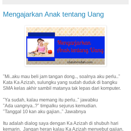
Mengajarkan Anak tentang Uang
"Mi..aku mau beli jam tangan dong.., soalnya aku perlu.."
Kata Ka Azizah, sulungku yang sudah duduk di bangku
SMA kelas akhir sambil matanya tak lepas dari komputer.
"Ya sudah, kalau memang itu perlu.." jawabku
"Ada uangnya..?" timpalku sejurus kemudian.
"Tanggal 10 kan aku gajian.." Jawabnya
Itu adalah dialog saya dengan Ka Azizah di shubuh hari
kemarin. Jangan heran kalau Ka Azizah menyebut gajian,