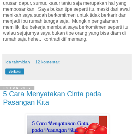
urusan dapur, sumur, kasur tentu saja merupakan hal yang
membosankan. Saya bukan tipe seperti itu, meski dari awal
menikah saya sudah berkomitmen untuk tidak berkarir dan
menjadi ibu rumah tangga saja. Mungkin pengalaman
memiliki ibu bekerja membuat saya berkomitmen seperti itu
walau sejujurnya saya bukan tipe orang yang bisa diam di
rumah saja hehe.. kontradiktif memang.
ida tahmidah
12 komentar:
Berbagi
18 Feb 2017
5 Cara Menyatakan Cinta pada
Pasangan Kita