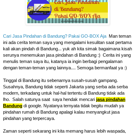
Cari Jasa Pindahan di Bandung? Pakai GO-BOX Aja
Man teman
ini ada cerita teman saya yang mengalami kesulitan saat pertama
kali akan pindah di Bandung... yuk ah kita simak bagaimana kisah
serunya menemukan jasa pindahan di Bandung :) Cerita ini yang
menulis teman saya itu, katanya ia ingin berbagi pengalaman
dengan teman-teman yang lainnya.... Semoga bermanfaat ya :)
Tinggal di Bandung itu sebenarnya susah-susah gampang.
Susahnya, Bandung tidak seperti Jakarta yang serba ada serba
modern, terkadang untuk hal-hal tertentu di Bandung tidak ada
lho. Salah satunya saat saya hendak mencari
jasa pindahan
Bandung
di google. Nyatanya ternyata tidak begitu mudah ya
pindahan rumah di Bandung apalagi kalau menyangkut jasa
pindahan yang terpercaya.
Zaman seperti sekarang ini kita memang harus lebih waspada,