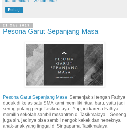
ida tahmidah
20 komentar:
Berbagi
21 Okt 2019
Pesona Garut Sepanjang Masa
Pesona Garut Sepanjang Masa
Semenjak si tengah Fathya
duduk di kelas satu SMA kami memiliki ritual baru, yaitu jadi
sering pulang pergi Tasikmalaya. Yup, ini karena Fathya
memilih sekolah sambil mesantren di Tasikmalaya. Seneng
juga sih, jadinya bisa sambil nengok kakek dan neneknya
anak-anak yang tinggal di Singaparna Tasikmalaya.