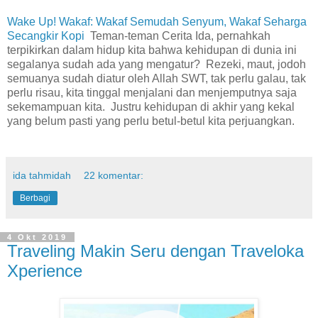
Wake Up! Wakaf: Wakaf Semudah Senyum, Wakaf Seharga
Secangkir Kopi
Teman-teman Cerita Ida, pernahkah
terpikirkan dalam hidup kita bahwa kehidupan di dunia ini
segalanya sudah ada yang mengatur? Rezeki, maut, jodoh
semuanya sudah diatur oleh Allah SWT, tak perlu galau, tak
perlu risau, kita tinggal menjalani dan menjemputnya saja
sekemampuan kita. Justru kehidupan di akhir yang kekal
yang belum pasti yang perlu betul-betul kita perjuangkan.
ida tahmidah
22 komentar:
Berbagi
4 Okt 2019
Traveling Makin Seru dengan Traveloka
Xperience