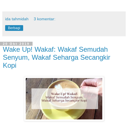
ida tahmidah
3 komentar:
Berbagi
20 Okt 2019
Wake Up! Wakaf: Wakaf Semudah
Senyum, Wakaf Seharga Secangkir
Kopi