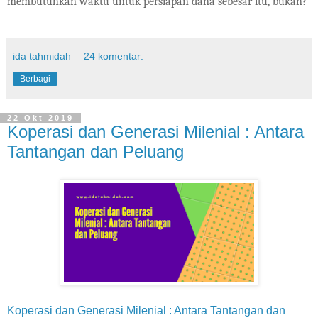
membutuhkan waktu untuk persiapan dana sebesar itu, bukan?
ida tahmidah
24 komentar:
Berbagi
22 Okt 2019
Koperasi dan Generasi Milenial : Antara
Tantangan dan Peluang
Koperasi dan Generasi Milenial : Antara Tantangan dan