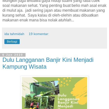
Mungkin juga terbawa gaya hidup suami yang rada cuek
soal makanan sehat. Yang penting buat belio
mah
asal enak
di mulut aja. jadi sering jajan atau membuat makanan yang
kurang sehat. Saya kalau di oleh-olehin atau dibuatkan
makanan enak mana bisa nolak
atuhlah...
ida tahmidah
19 komentar:
Berbagi
6 Jan 2020
Dulu Langganan Banjir Kini Menjadi
Kampung Wisata