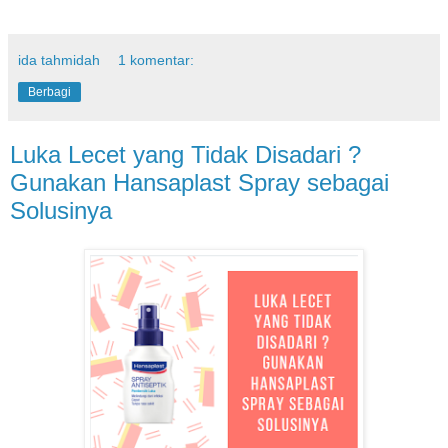
ida tahmidah
1 komentar:
Berbagi
Luka Lecet yang Tidak Disadari ?
Gunakan Hansaplast Spray sebagai
Solusinya