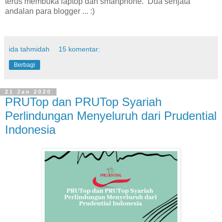
terus membuka laptop dan smartphone. Dua senjata
andalan para blogger ... :)
ida tahmidah
15 komentar:
Berbagi
21 Jan 2020
PRUTop dan PRUTop Syariah
Perlindungan Menyeluruh dari Prudential
Indonesia