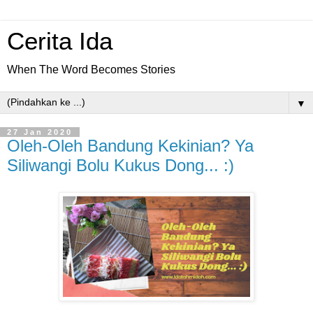
Cerita Ida
When The Word Becomes Stories
▼
27 Jan 2020
Oleh-Oleh Bandung Kekinian? Ya
Siliwangi Bolu Kukus Dong... :)