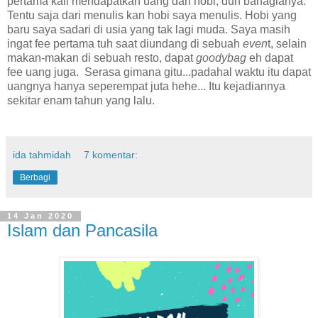
pertama kali mendapatkan uang dari hobi, duh bahagianya.
Tentu saja dari menulis kan hobi saya menulis. Hobi yang
baru saya sadari di usia yang tak lagi muda. Saya masih
ingat fee pertama tuh saat diundang di sebuah
even
t, selain
makan-makan di sebuah resto, dapat
goodybag
eh dapat
fee uang juga. Serasa gimana gitu...padahal waktu itu dapat
uangnya hanya seperempat juta hehe... Itu kejadiannya
sekitar enam tahun yang lalu.
ida tahmidah
7 komentar:
Berbagi
14 Jan 2020
Islam dan Pancasila