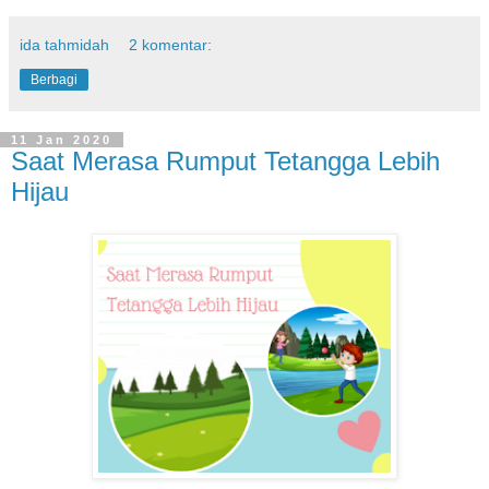
ida tahmidah
2 komentar:
Berbagi
11 Jan 2020
Saat Merasa Rumput Tetangga Lebih
Hijau