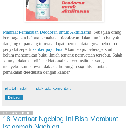
Manfaat Pemakaian Deodoran untuk Aktifitasm
u
Sebagian orang
beranggapan bahwa pemakaian
deodoran
dalam jumlah banyak
dan jangka panjang ternyata dapat memicu datangnya beberapa
penyakit seperti
kanker payudara
.
Akan tetapi, beberapa studi
belum menemukan bukti ilmiah tentang pernyataan tersebut. Salah
satunya dalam studi The National Cancer Institute, yang
menyebutkan bahwa tidak ada hubungan signifikan antara
pemakaian
deodoran
dengan kanker.
ida tahmidah
Tidak ada komentar:
Berbagi
17 Jan 2020
18 Manfaat Ngeblog Ini Bisa Membuat
Istiqomah Ngeblog