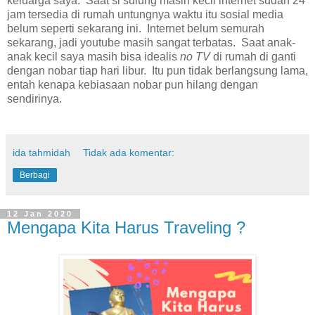
keluarga saya. Saat si sulung masih kecil internet sudah 24
jam tersedia di rumah untungnya waktu itu sosial media
belum seperti sekarang ini. Internet belum semurah
sekarang, jadi youtube masih sangat terbatas. Saat anak-
anak kecil saya masih bisa idealis
no TV
di rumah di ganti
dengan nobar tiap hari libur. Itu pun tidak berlangsung lama,
entah kenapa kebiasaan nobar pun hilang dengan
sendirinya.
ida tahmidah
Tidak ada komentar:
Berbagi
12 Jan 2020
Mengapa Kita Harus Traveling ?