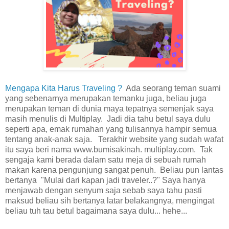
Mengapa Kita Harus Traveling ?
Ada seorang teman suami
yang sebenarnya merupakan temanku juga, beliau juga
merupakan teman di dunia maya tepatnya semenjak saya
masih menulis di Multiplay. Jadi dia tahu betul saya dulu
seperti apa, emak rumahan yang tulisannya hampir semua
tentang anak-anak saja. Terakhir website yang sudah wafat
itu saya beri nama www.bumisakinah. multiplay.com. Tak
sengaja kami berada dalam satu meja di sebuah rumah
makan karena pengunjung sangat penuh. Beliau pun lantas
bertanya "Mulai dari kapan jadi traveler..?" Saya hanya
menjawab dengan senyum saja sebab saya tahu pasti
maksud beliau sih bertanya latar belakangnya, mengingat
beliau tuh tau betul bagaimana saya dulu... hehe...