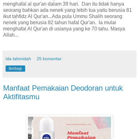
menghafal al qur'an dalam 39 hari. Dan itu tidak hanya
seorang bahkan ada nenek yang lebih tua yaitu berusia 81
ikut tahfidz Al Qur'an...Ada pula Ummu Shalih seorang
nenek yang berusia 82 tahun hafal Qur'an. Ia mulai
menghafal Al Qur'an di usianya yang ke 70 tahu. Masya
Allah...
ida tahmidah
25 komentar:
Berbagi
Manfaat Pemakaian Deodoran untuk
Aktifitasmu