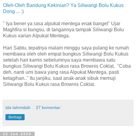
Oleh-Oleh Bandung Kekinian? Ya Siliwangi Bolu Kukus
Dong ... :)
" Iya bener ya rasa alpukat mentega enak banget" Ujar
Maghfira si bungsu, di tangannya tampak Siliwangi Bolu
Kukus varian Alpukat Mentega.
Hari Sabtu, tepatnya malam minggu saya pulang ke rumah
membawa oleh oleh empat bungkus Siliwangi Bolu Kukus
setelah hari kamis sebelumnya saya membawa satu
bungkus Siliwangi Bolu Kukus rasa Brownis Coklat. "Coba
deh, nanti umi bawa yang rasa Alpukat Mentega, pasti
ketagihan.." Itu janjiku, saat anak-anak sibuk memuji
Siliwangi Bolu Kukus rasa Brownis Coklat.
ida tahmidah
27 komentar:
Berbagi
22 Jan 2020