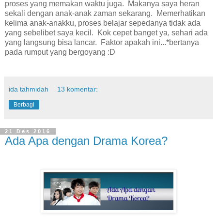
proses yang memakan waktu juga. Makanya saya heran
sekali dengan anak-anak zaman sekarang. Memerhatikan
kelima anak-anakku, proses belajar sepedanya tidak ada
yang sebelibet saya kecil. Kok cepet banget ya, sehari ada
yang langsung bisa lancar. Faktor apakah ini...*bertanya
pada rumput yang bergoyang :D
ida tahmidah
13 komentar:
Berbagi
21 Des 2016
Ada Apa dengan Drama Korea?