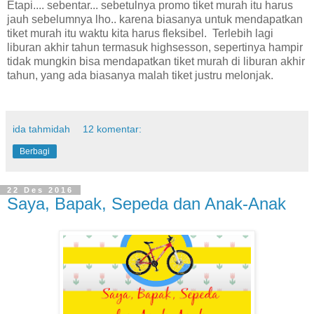
Etapi.... sebentar... sebetulnya promo tiket murah itu harus
jauh sebelumnya lho.. karena biasanya untuk mendapatkan
tiket murah itu waktu kita harus fleksibel. Terlebih lagi
liburan akhir tahun termasuk highsesson, sepertinya hampir
tidak mungkin bisa mendapatkan tiket murah di liburan akhir
tahun, yang ada biasanya malah tiket justru melonjak.
ida tahmidah
12 komentar:
Berbagi
22 Des 2016
Saya, Bapak, Sepeda dan Anak-Anak