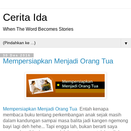
Cerita Ida
When The Word Becomes Stories
▼
30 Des 2016
Mempersiapkan Menjadi Orang Tua
Mempersiapkan Menjadi Orang Tua
Entah kenapa
membaca buku tentang perkembangan anak sejak masih
dalam kandungan sampai masa balita jadi kangen ngemong
bayi lagi deh hehe... Tapi engga lah, bukan berarti saya