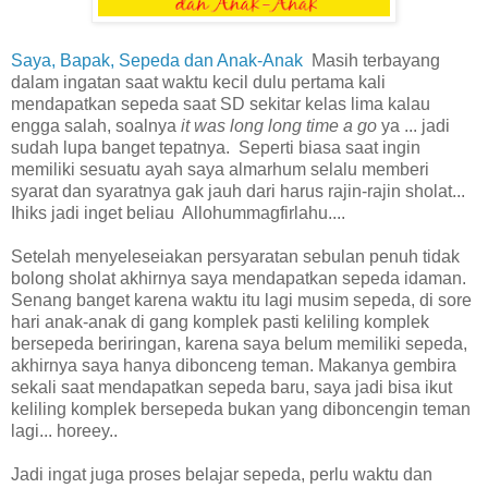
Saya, Bapak, Sepeda dan Anak-Anak
Masih terbayang
dalam ingatan saat waktu kecil dulu pertama kali
mendapatkan sepeda saat SD sekitar kelas lima kalau
engga salah, soalnya
it was long long time a go
ya ... jadi
sudah lupa banget tepatnya. Seperti biasa saat ingin
memiliki sesuatu ayah saya almarhum selalu memberi
syarat dan syaratnya gak jauh dari harus rajin-rajin sholat...
Ihiks jadi inget beliau Allohummagfirlahu....
Setelah menyeleseiakan persyaratan sebulan penuh tidak
bolong sholat akhirnya saya mendapatkan sepeda idaman.
Senang banget karena waktu itu lagi musim sepeda, di sore
hari anak-anak di gang komplek pasti keliling komplek
bersepeda beriringan, karena saya belum memiliki sepeda,
akhirnya saya hanya dibonceng teman. Makanya gembira
sekali saat mendapatkan sepeda baru, saya jadi bisa ikut
keliling komplek bersepeda bukan yang diboncengin teman
lagi... horeey..
Jadi ingat juga proses belajar sepeda, perlu waktu dan