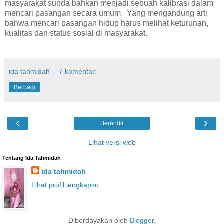
masyarakat sunda bahkan menjadi sebuah kalibrasi dalam
mencari pasangan secara umum. Yang mengandung arti
bahwa mencari pasangan hidup harus melihat keturunan,
kualitas dan status sosial di masyarakat.
ida tahmidah
7 komentar:
Berbagi
‹
›
Beranda
Lihat versi web
Tentang Ida Tahmidah
ida tahmidah
Lihat profil lengkapku
Diberdayakan oleh
Blogger
.