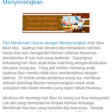
Menyenangkan
Tips Menikmati Liburan dengan Menyenangkan
Hari libur
telah tiba, saatnya hari dimana kita melupakan rutinitas
harian kita dan mengambil hikmah sebesar-besarnya
dariaktivitas di hari-hari yang berbeda. Sayangnya
terkadang hari libur anak tidak matching dengan kesibukan
kita para orang tua. Yang jadi korban memang anak,
saatnya libur mereka tidak bisa menikmatinya dengan
optimal. Di sinilah pintar-pintarnya orang tua, membuat
sebuah planning liburan menyenangkan untuk anak
walaupun kita dalam kondisi yang super sibuk misalnya.
Idealnya sih memang hari libur ini orang tua bisa mengambil
cuti dan pergi berwisata ke tempat idaman keluarga.
Menikmati hari-hari yang berbeda dari biasanya. Tempat