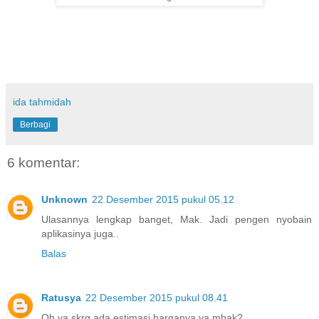
ida tahmidah
Berbagi
6 komentar:
Unknown
22 Desember 2015 pukul 05.12
Ulasannya lengkap banget, Mak. Jadi pengen nyobain
aplikasinya juga..
Balas
Ratusya
22 Desember 2015 pukul 08.41
Oh ya skrg ada estimasi harganya ya mbak?