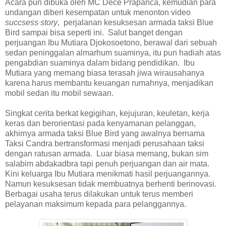
Acara pun dibuka oleh MC Dece Prapanca, kemudian para
undangan diberi kesempatan untuk menonton video
succsess story
, perjalanan kesuksesan armada taksi Blue
Bird sampai bisa seperti ini. Salut banget dengan
perjuangan Ibu Mutiara Djokosoetono, berawal dari sebuah
sedan peninggalan almarhum suaminya, itu pun hadiah atas
pengabdian suaminya dalam bidang pendidikan. Ibu
Mutiara yang memang biasa terasah jiwa wirausahanya
karena harus membantu keuangan rumahnya, menjadikan
mobil sedan itu mobil sewaan.
Singkat cerita berkat kegigihan, kejujuran, keuletan, kerja
keras dan berorientasi pada kenyamanan pelanggan,
akhirnya armada taksi Blue Bird yang awalnya bernama
Taksi Candra bertransformasi menjadi perusahaan taksi
dengan ratusan armada. Luar biasa memang, bukan sim
salabim abdakadbra tapi penuh perjuangan dan air mata.
Kini keluarga Ibu Mutiara menikmati hasil perjuangannya.
Namun kesuksesan tidak membuatnya berhenti berinovasi.
Berbagai usaha terus dilakukan untuk terus memberi
pelayanan maksimum kepada para pelanggannya.