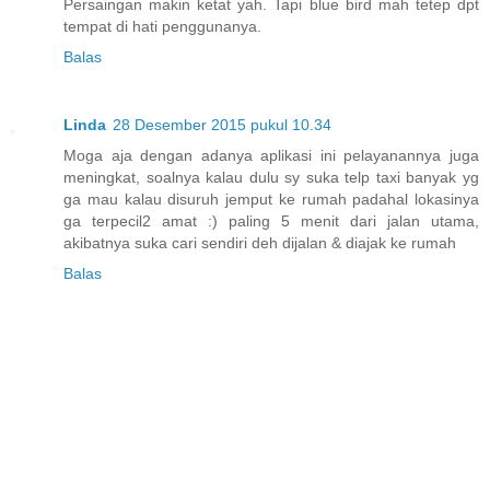
Persaingan makin ketat yah. Tapi blue bird mah tetep dpt
tempat di hati penggunanya.
Balas
Linda
28 Desember 2015 pukul 10.34
Moga aja dengan adanya aplikasi ini pelayanannya juga
meningkat, soalnya kalau dulu sy suka telp taxi banyak yg
ga mau kalau disuruh jemput ke rumah padahal lokasinya
ga terpecil2 amat :) paling 5 menit dari jalan utama,
akibatnya suka cari sendiri deh dijalan & diajak ke rumah
Balas