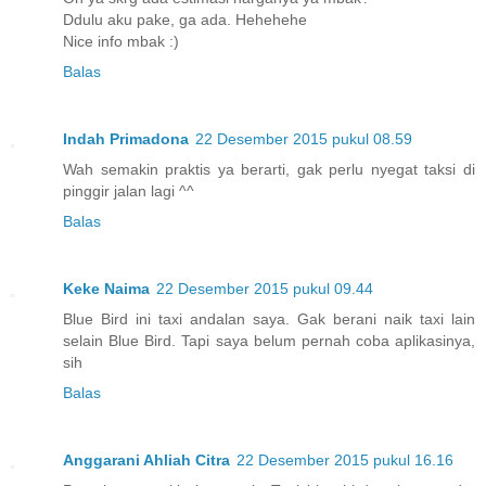
Ddulu aku pake, ga ada. Hehehehe
Nice info mbak :)
Balas
Indah Primadona
22 Desember 2015 pukul 08.59
Wah semakin praktis ya berarti, gak perlu nyegat taksi di
pinggir jalan lagi ^^
Balas
Keke Naima
22 Desember 2015 pukul 09.44
Blue Bird ini taxi andalan saya. Gak berani naik taxi lain
selain Blue Bird. Tapi saya belum pernah coba aplikasinya,
sih
Balas
Anggarani Ahliah Citra
22 Desember 2015 pukul 16.16