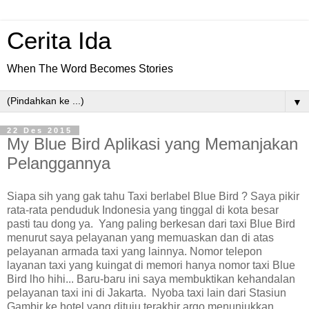
Cerita Ida
When The Word Becomes Stories
▼
22 Des 2015
My Blue Bird Aplikasi yang Memanjakan
Pelanggannya
Siapa sih yang gak tahu Taxi berlabel Blue Bird ? Saya pikir
rata-rata penduduk Indonesia yang tinggal di kota besar
pasti tau dong ya. Yang paling berkesan dari taxi Blue Bird
menurut saya pelayanan yang memuaskan dan di atas
pelayanan armada taxi yang lainnya. Nomor telepon
layanan taxi yang kuingat di memori hanya nomor taxi Blue
Bird lho hihi... Baru-baru ini saya membuktikan kehandalan
pelayanan taxi ini di Jakarta. Nyoba taxi lain dari Stasiun
Gambir ke hotel yang dituju terakhir argo menunjukkan