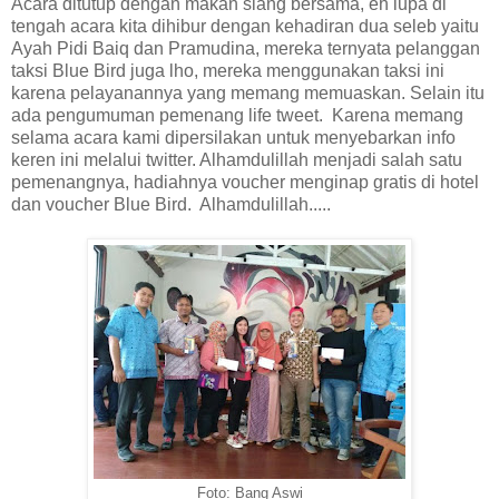
Acara ditutup dengan makan siang bersama, eh lupa di
tengah acara kita dihibur dengan kehadiran dua seleb yaitu
Ayah Pidi Baiq dan Pramudina, mereka ternyata pelanggan
taksi Blue Bird juga lho, mereka menggunakan taksi ini
karena pelayanannya yang memang memuaskan. Selain itu
ada pengumuman pemenang life tweet. Karena memang
selama acara kami dipersilakan untuk menyebarkan info
keren ini melalui twitter. Alhamdulillah menjadi salah satu
pemenangnya, hadiahnya voucher menginap gratis di hotel
dan voucher Blue Bird. Alhamdulillah.....
Foto: Bang Aswi