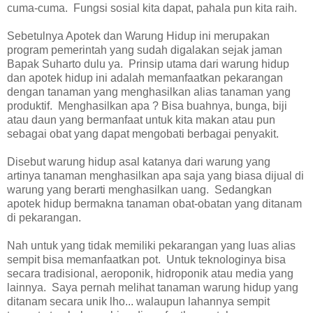
cuma-cuma. Fungsi sosial kita dapat, pahala pun kita raih.
Sebetulnya Apotek dan Warung Hidup ini merupakan
program pemerintah yang sudah digalakan sejak jaman
Bapak Suharto dulu ya. Prinsip utama dari warung hidup
dan apotek hidup ini adalah memanfaatkan pekarangan
dengan tanaman yang menghasilkan alias tanaman yang
produktif. Menghasilkan apa ? Bisa buahnya, bunga, biji
atau daun yang bermanfaat untuk kita makan atau pun
sebagai obat yang dapat mengobati berbagai penyakit.
Disebut warung hidup asal katanya dari warung yang
artinya tanaman menghasilkan apa saja yang biasa dijual di
warung yang berarti menghasilkan uang. Sedangkan
apotek hidup bermakna tanaman obat-obatan yang ditanam
di pekarangan.
Nah untuk yang tidak memiliki pekarangan yang luas alias
sempit bisa memanfaatkan pot. Untuk teknologinya bisa
secara tradisional, aeroponik, hidroponik atau media yang
lainnya. Saya pernah melihat tanaman warung hidup yang
ditanam secara unik lho... walaupun lahannya sempit