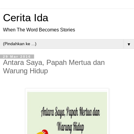
Cerita Ida
When The Word Becomes Stories
▼
29 Mar 2016
Antara Saya, Papah Mertua dan
Warung Hidup