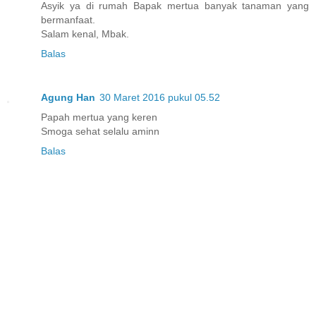
Asyik ya di rumah Bapak mertua banyak tanaman yang
bermanfaat.
Salam kenal, Mbak.
Balas
Agung Han
30 Maret 2016 pukul 05.52
Papah mertua yang keren
Smoga sehat selalu aminn
Balas