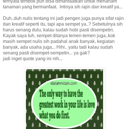
ternyata tembok pun bisa dimanfaatkan untuk menanam
tanaman yang bermanfaat. Intinya sih rajin dan kreatif ya...
Duh..duh nulis tentang ini jadi pengen juga punya sifat rajin
dan kreatif seperti itu, tapi apa sempet ya..? Sebetulnya sih
harus senang dulu, kalau sudah hobi pasti disempetin.
Kayak saya tuh, sempet ditanya temen-temen juga..kok
masih sempet nulis sih padahal anak banyak, kegiatan
banyak, ada usaha juga... Hihi.. yaitu tadi kalau sudah
senang pasti disempet-sempetin... ya gak?
jadi inget quote yang ini nih...