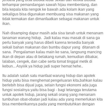
terhampar pemandangan sawah hijau membentang, dan
bila kepala kita nengok ke bawah ada kolam ikan yang
sekaligus bisa digunakan membuang sisa makanan yang
tidak termakan dan dimanfaatkan sebagai makanan untuk
ikan.
Nah disamping dapur masih ada sisa tanah untuk menanam
tanaman warung hidup. Jadi kalau mau masak di sana ga
perlu banyak yang harus dibeli karena tersedia banyak
sekali bahan makanan dan bumbu dapur yang ditanam di
sana. Pengalaman kalau main ke sana, langsung mancing
ikan di depan atau di belakang rumah, kemudian dibakar,
lalaban, cengek, dan cabe serta tomat tinggal metik di
kebun... Asyiiik ya hidup jadi super hemat hehe..
Itu adalah salah satu manfaat warung hidup dan apotek
hidup yaitu bisa menghemat pengeluaran kita,bahkan kalau
berlebih bisa dijual juga, selain fungsi ekonomi ada juga
fungsi sosialnya yaitu bisa bagi - bagi tetangga terutama
untuk apotek hidup, jarang sekali orang yang menanam
tumbuhan obat-obatan jadi kalau ada yang memerlukan kita
bisa memberikannya pada yang membutuhkan dengan