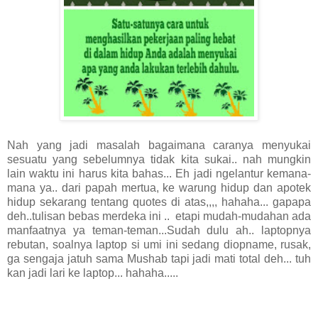
Nah yang jadi masalah bagaimana caranya menyukai
sesuatu yang sebelumnya tidak kita sukai.. nah mungkin
lain waktu ini harus kita bahas... Eh jadi ngelantur kemana-
mana ya.. dari papah mertua, ke warung hidup dan apotek
hidup sekarang tentang quotes di atas,,,, hahaha... gapapa
deh..tulisan bebas merdeka ini .. etapi mudah-mudahan ada
manfaatnya ya teman-teman...Sudah dulu ah.. laptopnya
rebutan, soalnya laptop si umi ini sedang diopname, rusak,
ga sengaja jatuh sama Mushab tapi jadi mati total deh... tuh
kan jadi lari ke laptop... hahaha.....