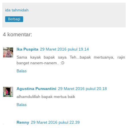
ida tahmidah
Berbagi
4 komentar:
Ika Puspita
29 Maret 2016 pukul 19.14
Sama kayak bapak saya Teh...bapak mertuanya, rajin
banget nanem-nanem.. :D
Balas
Agustina Purwantini
29 Maret 2016 pukul 20.18
alhamdulillah bapak mertua baik
Balas
Renny
29 Maret 2016 pukul 22.39