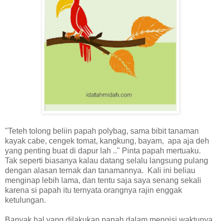
"Teteh tolong beliin papah polybag, sama bibit tanaman
kayak cabe, cengek tomat, kangkung, bayam, apa aja deh
yang penting buat di dapur lah .." Pinta papah mertuaku.
Tak seperti biasanya kalau datang selalu langsung pulang
dengan alasan ternak dan tanamannya. Kali ini beliau
menginap lebih lama, dan tentu saja saya senang sekali
karena si papah itu ternyata orangnya rajin enggak
ketulungan.
Banyak hal yang dilakukan papah dalam mengisi waktunya