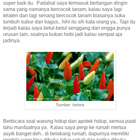
super baik itu. Padahal saya termasuk bertangan dingin
sama yang namanya bercocok tanam, kalau saya lagi
telaten dan lagi senang bercocok tanam biasanya suka
tumbuh subur dan bagus.. hihi itu sih kata orang ya.. Tapi itu
terjadi kalau saya betul-betul senggang dan engga punya
urusan lain, soalnya bukan hobi jadi kalau sempat aja
jadinya.
Sumber: tertera
Berbicara soal warung hidup dan apotek hidup, semua pasti
tahu manfaatnya ya. Kalau saya pergi ke rumah mertua
asyik banget deh.. di belakang rumah, dapurnya memiliki
jendela yang bisa dibuka lebar sekali dan ketika dibuka