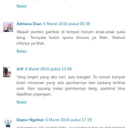
Balas
Adriana Dian
6 Maret 2016 pukul 09.39
Waaah pantes gambar di tempat minum anak-anak suka
ilang.. Ternyata butuh spons khusus ya Mak.. Makasi
infonya ya Mak..
Balas
Arif
6 Maret 2016 pukul 13.58
Yang begini yang aku cari, pas bangad. Di rumah banyak
botol minuman yang ada gambarnya dan kadang terlihat
unik. Kan sayang kalau gambarnya ilang, padahal bisa
dijadikan pajangan.
Balas
Dapur Ngebut
6 Maret 2016 pukul 17.29
senangnya ada scotch brite, cuci tempat minum dan tempat