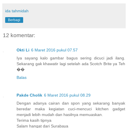
ida tahmidah
Berbagi
12 komentar:
Okti Li
6 Maret 2016 pukul 07.57
Iya sayang kalo gambar bagus sering dicuci jadi ilang.
Sekarang gak khawatir lagi setelah ada Scotch Brite ya Teh
��
Balas
Pakde Cholik
6 Maret 2016 pukul 08.29
Dengan adanya cairan dan spon yang sekarang banyak
beredar maka kegiatan cuci-mencuci kitchen gadget
menjadi lebih mudah dan hasilnya memuaskan.
Terima kasih tipnya
Salam hangat dari Surabaya