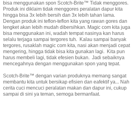
bisa menggunakan spon Scotch-Brite™ Tidak menggores.
Produk ini diklaim tidak menggores peralatan dapur kita
hingga bisa 3x lebih bersih dan 3x lebih tahan lama.
Dengan produk ini teflon-teflon kita yang rawan gores dan
lengket akan lebih mudah dibersihkan. Magic com kita juga
bisa menggunakan ini, wadah tempat nasinya kan harus
selalu terjaga sampai tergores tuh. Kalau sampai banyak
tergores, rusaklah magic com kita, nasi akan menjadi cepat
mengering, hingga tidak bisa kita gunakan lagi. Kita pun
harus membeli lagi, tidak efesien bukan. Jadi sebaiknya
mencegahnya dengan menggunakan spon yang tepat.
Scotch-Brite™ dengan varian produknya memang sangat
membantu kita untuk bersikap efisien dan eafektif ya... Nah
cerita cuci mencuci peralatan makan dan dapur ini, cukup
sampai di sini ya teman, semoga bermanfaat.