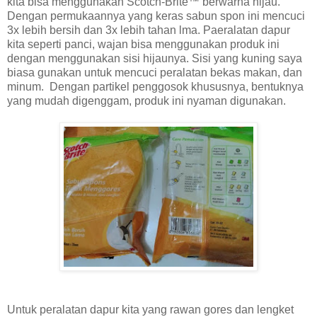
kita bisa menggunakan Scotch-Brite™ berwarna hijau.
Dengan permukaannya yang keras sabun spon ini mencuci
3x lebih bersih dan 3x lebih tahan lma. Paeralatan dapur
kita seperti panci, wajan bisa menggunakan produk ini
dengan menggunakan sisi hijaunya. Sisi yang kuning saya
biasa gunakan untuk mencuci peralatan bekas makan, dan
minum. Dengan partikel penggosok khususnya, bentuknya
yang mudah digenggam, produk ini nyaman digunakan.
Untuk peralatan dapur kita yang rawan gores dan lengket