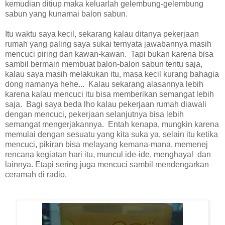
kemudian ditiup maka keluarlah gelembung-gelembung
sabun yang kunamai balon sabun.
Itu waktu saya kecil, sekarang kalau ditanya pekerjaan
rumah yang paling saya sukai ternyata jawabannya masih
mencuci piring dan kawan-kawan. Tapi bukan karena bisa
sambil bermain membuat balon-balon sabun tentu saja,
kalau saya masih melakukan itu, masa kecil kurang bahagia
dong namanya hehe... Kalau sekarang alasannya lebih
karena kalau mencuci itu bisa memberikan semangat lebih
saja. Bagi saya beda lho kalau pekerjaan rumah diawali
dengan mencuci, pekerjaan selanjutnya bisa lebih
semangat mengerjakannya. Entah kenapa, mungkin karena
memulai dengan sesuatu yang kita suka ya, selain itu ketika
mencuci, pikiran bisa melayang kemana-mana, memenej
rencana kegiatan hari itu, muncul ide-ide, menghayal dan
lainnya. Etapi sering juga mencuci sambil mendengarkan
ceramah di radio.