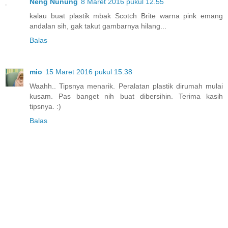
Neng Nunung
8 Maret 2016 pukul 12.55
kalau buat plastik mbak Scotch Brite warna pink emang
andalan sih, gak takut gambarnya hilang...
Balas
mio
15 Maret 2016 pukul 15.38
Waahh.. Tipsnya menarik. Peralatan plastik dirumah mulai
kusam. Pas banget nih buat dibersihin. Terima kasih
tipsnya. :)
Balas