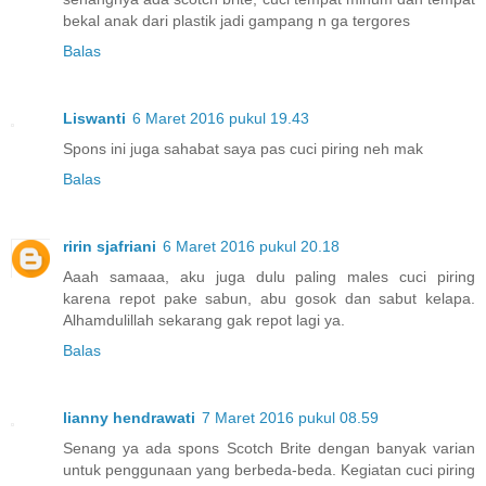
bekal anak dari plastik jadi gampang n ga tergores
Balas
Liswanti
6 Maret 2016 pukul 19.43
Spons ini juga sahabat saya pas cuci piring neh mak
Balas
ririn sjafriani
6 Maret 2016 pukul 20.18
Aaah samaaa, aku juga dulu paling males cuci piring
karena repot pake sabun, abu gosok dan sabut kelapa.
Alhamdulillah sekarang gak repot lagi ya.
Balas
lianny hendrawati
7 Maret 2016 pukul 08.59
Senang ya ada spons Scotch Brite dengan banyak varian
untuk penggunaan yang berbeda-beda. Kegiatan cuci piring