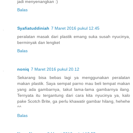
jadi menyenangkan :)
Balas
Syafiatuddiniah
7 Maret 2016 pukul 12.45
peralatan masak dari plastik emang suka susah nyucinya,
berminyak dan lengket
Balas
noniq
7 Maret 2016 pukul 20.12
Sekarang bisa bebas lagi ya menggunakan peralatan
makan plastik. Saya sempat parno mau beli tempat makan
yang ada gambarnya, takut lama-lama gambarnya ilang.
Ternyata itu tergantung dari cara kita nyucinya ya, kalo
pake Scotch Brite, ga perlu khawatir gambar hilang, hehehe
^^
Balas