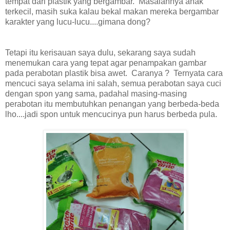
tempat dari plastik yang bergambar. Masalahnya anak
terkecil, masih suka kalau bekal makan mereka bergambar
karakter yang lucu-lucu....gimana dong?
Tetapi itu kerisauan saya dulu, sekarang saya sudah
menemukan cara yang tepat agar penampakan gambar
pada perabotan plastik bisa awet. Caranya ? Ternyata cara
mencuci saya selama ini salah, semua perabotan saya cuci
dengan spon yang sama, padahal masing-masing
perabotan itu membutuhkan penangan yang berbeda-beda
lho....jadi spon untuk mencucinya pun harus berbeda pula.