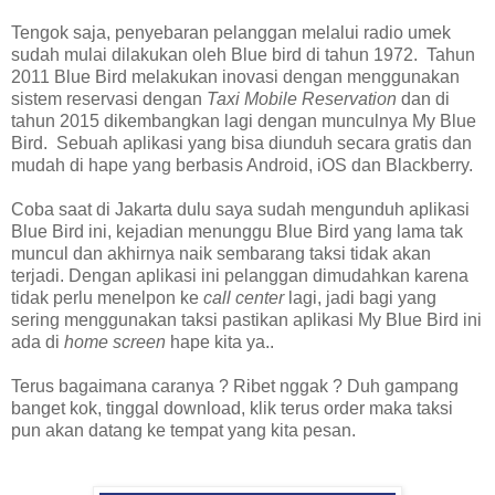
Tengok saja, penyebaran pelanggan melalui radio umek
sudah mulai dilakukan oleh Blue bird di tahun 1972. Tahun
2011 Blue Bird melakukan inovasi dengan menggunakan
sistem reservasi dengan
Taxi Mobile Reservation
dan di
tahun 2015 dikembangkan lagi dengan munculnya My Blue
Bird. Sebuah aplikasi yang bisa diunduh secara gratis dan
mudah di hape yang berbasis Android, iOS dan Blackberry.
Coba
saat di Jakarta dulu
saya sudah mengunduh aplikasi
Blue Bird ini, kejadian
menunggu Blue Bird yang lama tak
munc
ul
dan akhirnya naik semba
rang taksi
tidak akan
terjadi.
Dengan aplikasi ini pelanggan dimudahkan karena
tidak perlu menelpon ke
call center
lagi, jadi bagi yang
sering menggunakan taksi pastikan aplikasi My Blue Bird ini
ada di
home screen
hape kita ya..
Terus bagaimana caranya ? Ribet nggak ? Duh gampang
banget kok, tinggal download, klik terus order maka taksi
pun akan datang ke tempat yang kita pesan.