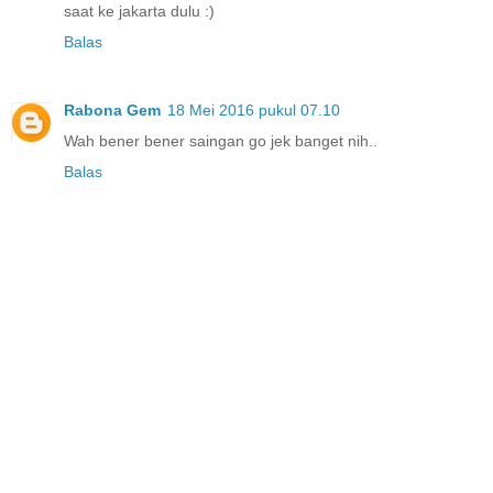
saat ke jakarta dulu :)
Balas
Rabona Gem
18 Mei 2016 pukul 07.10
Wah bener bener saingan go jek banget nih..
Balas