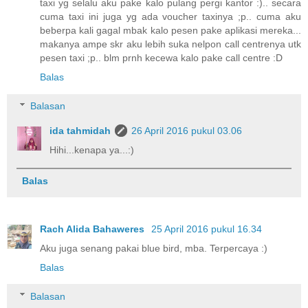
taxi yg selalu aku pake kalo pulang pergi kantor :).. secara
cuma taxi ini juga yg ada voucher taxinya ;p.. cuma aku
beberpa kali gagal mbak kalo pesen pake aplikasi mereka...
makanya ampe skr aku lebih suka nelpon call centrenya utk
pesen taxi ;p.. blm prnh kecewa kalo pake call centre :D
Balas
Balasan
ida tahmidah
26 April 2016 pukul 03.06
Hihi...kenapa ya...:)
Balas
Rach Alida Bahaweres
25 April 2016 pukul 16.34
Aku juga senang pakai blue bird, mba. Terpercaya :)
Balas
Balasan