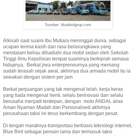
Sumber: bluebirdgrup.com
Alkisah saat suami Ibu Mutiara meninggal dunia, sebagai
ucapan terima kasih dan rasa belasungkawa yang
mendalam beliau dihadiahi dua mobil sedan oleh Sekolah
Tinggi Ilmu Kepolisian tempat suaminya berkiprah semasa
hidupnya. Berkat jiwa enterpreneurnya yang memang
sudah terasah sejak awal, akhirnya dua armada mobil itu ia
sewakan dengan sistem per jam
Berkat perjuangan yang tak mengenal lelah, kerja keras
yang tiada mengenal henti, selalu berinovasi dan selalu
berusaha menjadi terdepan, dengan moto ANDAL alias
Aman Nyaman Mudah dan Personalised akhirnya
perusahaan taksi ini terus berkembang dengan pesat.
Di tengah maraknya transportasi berbasis teknologi internet,
Blue Bird sebagai pemain lama dan termasuk taksi