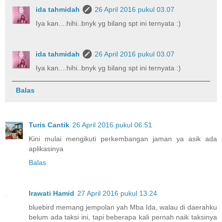
ida tahmidah
26 April 2016 pukul 03.07
Iya kan....hihi..bnyk yg bilang spt ini ternyata :)
ida tahmidah
26 April 2016 pukul 03.07
Iya kan....hihi..bnyk yg bilang spt ini ternyata :)
Balas
Turis Cantik
26 April 2016 pukul 06.51
Kini mulai mengikuti perkembangan jaman ya asik ada
aplikasinya
Balas
Irawati Hamid
27 April 2016 pukul 13.24
bluebird memang jempolan yah Mba Ida, walau di daerahku
belum ada taksi ini, tapi beberapa kali pernah naik taksinya