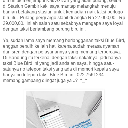
diri untuk menjemput Kak Azizah yang akan pulang, setiba
di Stasiun Gambir kaki saya mantap melangkah menuju
bagian belakang stasiun untuk kemudian naik taksi berlogo
biru itu. Pulang pergi argo stabil di angka Rp 27.000,00 - Rp
29.000,00. Inilah salah satu sebabnya mengapa saya loyal
dengan taksi berlambang burung biru ini.
Ya, sudah lama saya memang berlangganan taksi Blue Bird,
enggan beralih ke lain hati karena sudah merasa nyaman
dan sreg dengan pelayanannya yang memang terpercaya.
Di Bandung itu terkenal dengan taksi nakalnya, jadi hanya
taksi Blue Bird ini yang jadi andalan saya, hingga satu-
satunya no telepon taksi yang ada di memori kepala saya
hanya no telepon taksi Blue Bird ini. 022 7561234...
memang gampang diingat juga ya ..? ^_^