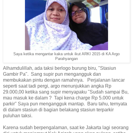
Saya ketika mengantar kaka untuk ikut ARKI 2015 di KA Argo
Parahyangan
Alhamdulillah, ada taksi berlogo burung biru, "Stasiun
Gambir Pa". Sang supir pun mengangguk dan
membukakan pintu dengan ramahnya. Perjalanan lancar
seperti saat tadi pergi, argo menunjukkan angka Rp
29.000,00 ketika sang supir menyapaku "Sudah sampai Bu,
mau masuk ke dalam ? Tapi kena charge Rp 5.000 untuk
parkir" Saya pun mengangguk mantap. Baru tahu, ternyata
di dalam stasiun di bagian belakang stasiun terparkir
puluhan taksi.
Karena sudah berpengalaman, saat ke Jakarta lagi seorang