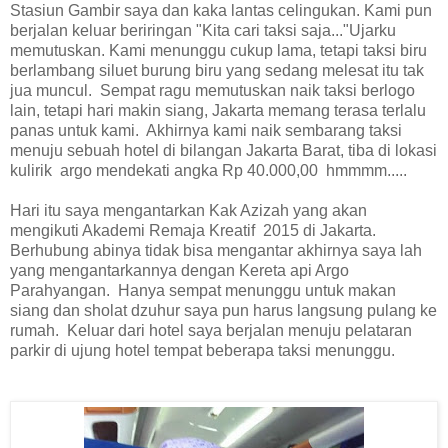
Stasiun Gambir saya dan kaka lantas celingukan. Kami pun
berjalan keluar beriringan "Kita cari taksi saja..."Ujarku
memutuskan. Kami menunggu cukup lama, tetapi taksi biru
berlambang siluet burung biru yang sedang melesat itu tak
jua muncul. Sempat ragu memutuskan naik taksi berlogo
lain, tetapi hari makin siang, Jakarta memang terasa terlalu
panas untuk kami. Akhirnya kami naik sembarang taksi
menuju sebuah hotel di bilangan Jakarta Barat
,
tiba di lokasi
kulirik argo mendekati angka Rp 40.000,00 hmmmm.....
Hari itu saya mengantarkan Kak Azizah yang akan
mengikuti Akademi Remaja Kreatif 2015 di Jakarta.
Berhubung abinya tidak bisa mengantar akhirnya saya lah
yang mengantarkannya dengan Kereta api Argo
Parahyangan. Hanya sempat menunggu untuk makan
siang dan sholat dzuhur saya pun harus langsung pulang ke
rumah. Keluar dari hotel saya berjalan menuju pelataran
parkir di ujung hotel tempat beberapa taksi menunggu.