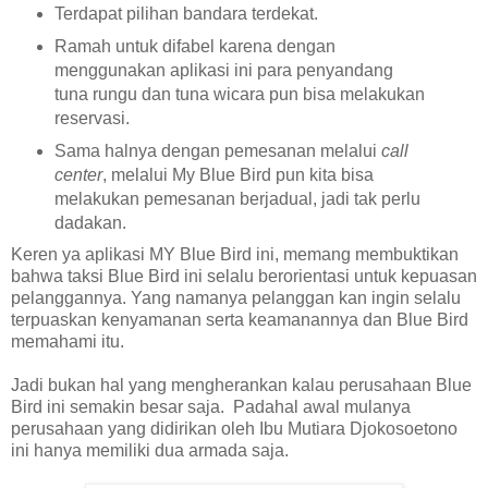
Terdapat pilihan bandara terdekat.
Ramah untuk
difabel
karena
d
engan
menggunakan aplikasi ini para
penyandang
tuna rungu dan tuna wicara pun bisa melakukan
reservasi.
Sama halnya dengan pemesanan melalui
call
center
, melalui My Blue Bird pun kita bisa
melakukan pemesanan berjadual, jadi tak perlu
dadakan.
Keren ya aplikasi MY Blue Bird ini, memang membuktikan
bahwa taksi Blue Bird ini selalu berorientasi untuk kepuasan
pelanggannya. Yang namanya pelanggan kan ingin selalu
terpuaskan kenyamanan serta keamanannya dan Blue Bird
memahami itu.
Jadi bukan hal yang mengherankan kalau perusahaan Blue
Bird ini semakin besar saja. Padahal awal mulanya
perusahaan yang didirikan oleh Ibu Mutiara Djokosoetono
ini hanya memiliki dua armada saja.