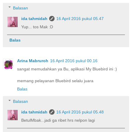
Balasan
ida tahmidah
16 April 2016 pukul 05.47
Yup... tos Mak :D
Balas
Arina Mabruroh
16 April 2016 pukul 00.16
sangat memudahkan ya Bu, aplikasi My Bluebird ini :)
memang pelayanan Bluebird selalu juara
Balas
Balasan
ida tahmidah
16 April 2016 pukul 05.48
BetulMbak...jadi ga ribet hrs nelpon lagi