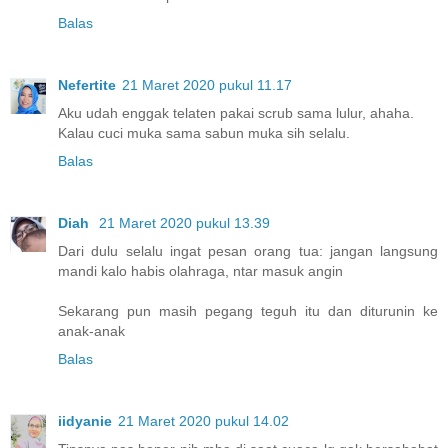
Balas
Nefertite
21 Maret 2020 pukul 11.17
Aku udah enggak telaten pakai scrub sama lulur, ahaha.
Kalau cuci muka sama sabun muka sih selalu.
Balas
Diah
21 Maret 2020 pukul 13.39
Dari dulu selalu ingat pesan orang tua: jangan langsung
mandi kalo habis olahraga, ntar masuk angin
Sekarang pun masih pegang teguh itu dan diturunin ke
anak-anak
Balas
iidyanie
21 Maret 2020 pukul 14.02