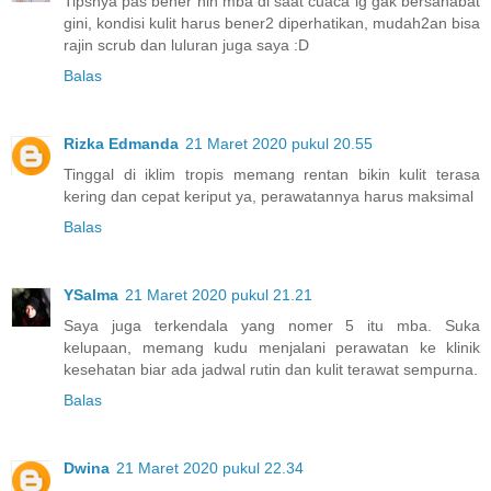
Tipsnya pas bener nih mba di saat cuaca lg gak bersahabat
gini, kondisi kulit harus bener2 diperhatikan, mudah2an bisa
rajin scrub dan luluran juga saya :D
Balas
Rizka Edmanda
21 Maret 2020 pukul 20.55
Tinggal di iklim tropis memang rentan bikin kulit terasa
kering dan cepat keriput ya, perawatannya harus maksimal
Balas
YSalma
21 Maret 2020 pukul 21.21
Saya juga terkendala yang nomer 5 itu mba. Suka
kelupaan, memang kudu menjalani perawatan ke klinik
kesehatan biar ada jadwal rutin dan kulit terawat sempurna.
Balas
Dwina
21 Maret 2020 pukul 22.34