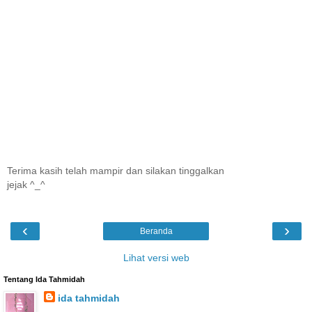
Terima kasih telah mampir dan silakan tinggalkan
jejak ^_^
‹
›
Beranda
Lihat versi web
Tentang Ida Tahmidah
ida tahmidah