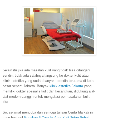
Selain itu jika ada masalah kulit yang tidak bisa ditangani
sendiri, tidak ada salahnya langsung ke dokter kulit atau
klinik estetika yang sudah banyak tersedia terutama di kota
besar seperti Jakarta. Banyak
klinik estetika Jakarta
yang
memiliki dokter spesialis kulit dan kecantikan, didukung alat-
alat modern canggih untuk mengatasi permasalahan kulit
kita.
So, selamat mencoba dan semoga tulisan Cerita Ida kali ini
yang berjudul
Gunakan 6 Cara Ini Agar Kulit Tetap Sehat