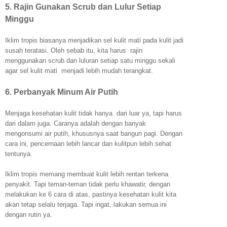
5. Rajin Gunakan Scrub dan Lulur Setiap
Minggu
Iklim tropis biasanya menjadikan sel kulit mati pada kulit jadi
susah teratasi. Oleh sebab itu, kita harus rajin
menggunakan scrub dan luluran setiap satu minggu sekali
agar sel kulit mati menjadi lebih mudah terangkat.
6. Perbanyak Minum Air Putih
Menjaga kesehatan kulit tidak hanya dari luar ya, tapi harus
dari dalam juga. Caranya adalah dengan banyak
mengonsumi air putih, khususnya saat bangun pagi. Dengan
cara ini, pencernaan lebih lancar dan kulitpun lebih sehat
tentunya.
Iklim tropis memang membuat kulit lebih rentan terkena
penyakit. Tapi teman-teman tidak perlu khawatir, dengan
melakukan ke 6 cara di atas, pastinya kesehatan kulit kita
akan tetap selalu terjaga. Tapi ingat, lakukan semua ini
dengan rutin ya.