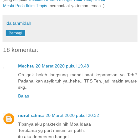
Meski Pada Iklim Tropis
bermanfaat ya teman-teman :)
ida tahmidah
Berbagi
18 komentar:
Mechta
20 Maret 2020 pukul 19.48
Oh gak boleh langsung mandi saat kepanasan ya Teh?
Padahal kan asyik tuh ya..hehe.. TFS Teh, jadi makin aware
skg..
Balas
nurul rahma
20 Maret 2020 pukul 20.32
Tipsnya aku praktekin nih Mba Idaaa
Terutama yg part minum air putih.
itu aku demeeenn banget