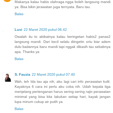
Makanya kalau habis olahraga ngga boleh langsung mandi
ya. Bisa bikin jerawatan juga ternyata. Baru tau.
Balas
Lusi
22 Maret 2020 pukul 06.42
Owalah itu to akibatnya kalau keringetan habis2 panas2
langsung mandi. Dari kecil selalu diingetin ortu biar adem
dulu badannya baru mandi tapi nggak dikasih tau sebabnya
apa. Thanks ya
Balas
S. Fauzia
22 Maret 2020 pukul 07.40
Wah, teh Ida tau aja nih, aku lagi cari info perawatan kulit.
Kayaknya 6 cara ini perlu aku coba nih. Udah kepala tiga
menjelang pertenganan harus sering-sering rajin perawatan
minimal yang bisa kita lakukan setiap hari, kayak jangan
lupa minum cukup air putih ya.
Balas