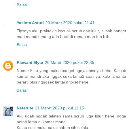
Balas
Yasinta Astuti
20 Maret 2020 pukul 21.41
Tipsnya aku praktekin kecuali scrub dan lulur, susah banget
mau mandi tenang ada bocil di rumah mah teh hiihi
Balas
Riawani Elyta
20 Maret 2020 pukul 22.35
Nomor 5 itu yang males banget ngejalaninnya hehe. Kalo di
kamar mandi aku nggak suka lama2 soalnya, kalo lama itu
berarti plus nggosek lantai n toilet hehe
Balas
Nefertite
21 Maret 2020 pukul 11.15
Aku udah nggak telaten sama scrub juga lulur, hehe, ngga
betah lama di kamar mandi.
Kalau cuci muka pakai sabun sih selalu.