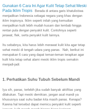
Gunakan 6 Cara Ini Agar Kulit Tetap Sehat Meski
Pada Iklim Tropis
Berada di antara garis khatulistiwa
menjadikan Indonesia sebagai negara yang khas dengan
iklim tropisnya. Iklim seperti inilah yang kemudian
menjadikan kulit lebih mudah kusam dan lembab hingga
rentan pula dengan penyakit kulit. Contohnya seperti
jerawat, flek, serta penyakit kulit lainnya.
Itu sebabnya, kita harus lebih merawat kulit kita agar tetap
sehat meski di tengah udara yang panas.
Nah, berikut ini
merupakan 6 cara yang dapat teman-teman terapkan agar
kulit kita tetap sehat alami meski iklim tropis semakin
menjadi-jadi:
1. Perhatikan Suhu Tubuh Sebelum Mandi
Iya sih, panas, terlebih jika sudah banyak aktifitas yang
dilakukan. Tapi meski demikian, jangan asal mandi ya
khususnya saat suhu badan kita masih panas. Kenapa?
Karena hal tersebut dapat memicu penyakit kulit seperti