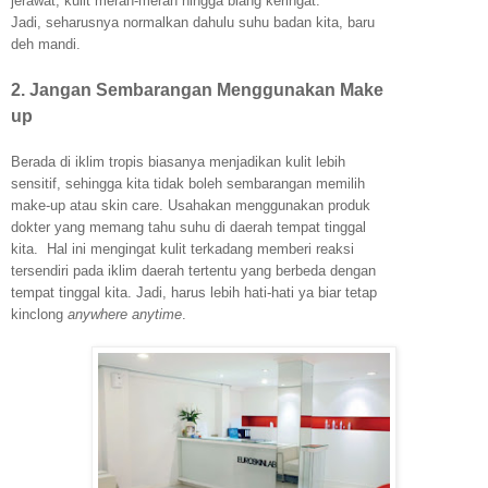
jerawat, kulit merah-merah hingga biang keringat.
Jadi, seharusnya normalkan dahulu suhu badan kita, baru
deh mandi.
2. Jangan Sembarangan Menggunakan Make
up
Berada di iklim tropis biasanya menjadikan kulit lebih
sensitif, sehingga kita tidak boleh sembarangan memilih
make-up atau skin care. Usahakan menggunakan produk
dokter yang memang tahu suhu di daerah tempat tinggal
kita.
Hal ini mengingat kulit terkadang memberi reaksi
tersendiri pada iklim daerah tertentu yang berbeda dengan
tempat tinggal kita. Jadi, harus lebih hati-hati ya biar tetap
kinclong
anywhere anytime
.