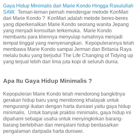
Gaya Hidup Minimalis dari Marie Kondo Hingga Rasulullah
SAW.
Teman-teman pernah mendengar metode KonMari
dari Marie Kondo ? KonMari adalah metode beres-beres
yang diperkenalkan Marie Kondo seorang wanita Jepang
yang menjadi konsultan terkemuka. Marie Kondo
membantu para kliennya menyulap rumahnya menjadi
tempat tinggal yang menyenangkan. Kepopulerannya telah
membawa Marie Kondo sampai Jerman dan Britania Raya
melalu buku yang berjudul The Life Changing of Tidying up
yang terjual lebih dari lima juta kopi di seluruh dunia.
Apa Itu Gaya Hidup Minimalis ?
Kepopuleran Marie Kondo telah mendorong bangkitnya
gerakan hidup baru yang mendorong khalayak untuk
mengurangi ikatan dengan harta duniawi yaitu gaya hidup
minimalis. Untuk banyak praktisi minimalis, gaya hidup ini
dipahami sebagai usaha untuk menyingkirkan barang-
barang berlebihan dan menjalani hidup berdasarkan
pengalaman daripada harta duniawi.