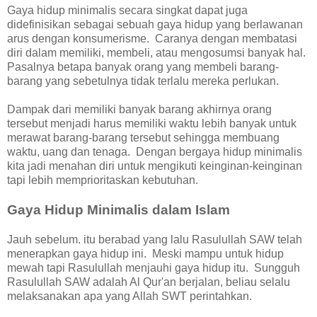
Gaya hidup minimalis secara singkat dapat juga
didefinisikan sebagai sebuah gaya hidup yang berlawanan
arus dengan konsumerisme. Caranya dengan membatasi
diri dalam memiliki, membeli, atau mengosumsi banyak hal.
Pasalnya betapa banyak orang yang membeli barang-
barang yang sebetulnya tidak terlalu mereka perlukan.
Dampak dari memiliki banyak barang akhirnya orang
tersebut menjadi harus memiliki waktu lebih banyak untuk
merawat barang-barang tersebut sehingga membuang
waktu, uang dan tenaga. Dengan bergaya hidup minimalis
kita jadi menahan diri untuk mengikuti keinginan-keinginan
tapi lebih memprioritaskan kebutuhan.
Gaya Hidup Minimalis dalam Islam
Jauh sebelum. itu berabad yang lalu Rasulullah SAW telah
menerapkan gaya hidup ini. Meski mampu untuk hidup
mewah tapi Rasulullah menjauhi gaya hidup itu. Sungguh
Rasulullah SAW adalah Al Qur'an berjalan, beliau selalu
melaksanakan apa yang Allah SWT perintahkan.