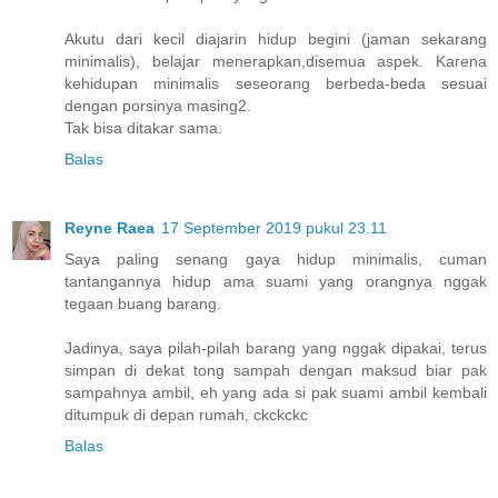
Akutu dari kecil diajarin hidup begini (jaman sekarang
minimalis), belajar menerapkan,disemua aspek. Karena
kehidupan minimalis seseorang berbeda-beda sesuai
dengan porsinya masing2.
Tak bisa ditakar sama.
Balas
Reyne Raea
17 September 2019 pukul 23.11
Saya paling senang gaya hidup minimalis, cuman
tantangannya hidup ama suami yang orangnya nggak
tegaan buang barang.
Jadinya, saya pilah-pilah barang yang nggak dipakai, terus
simpan di dekat tong sampah dengan maksud biar pak
sampahnya ambil, eh yang ada si pak suami ambil kembali
ditumpuk di depan rumah, ckckckc
Balas