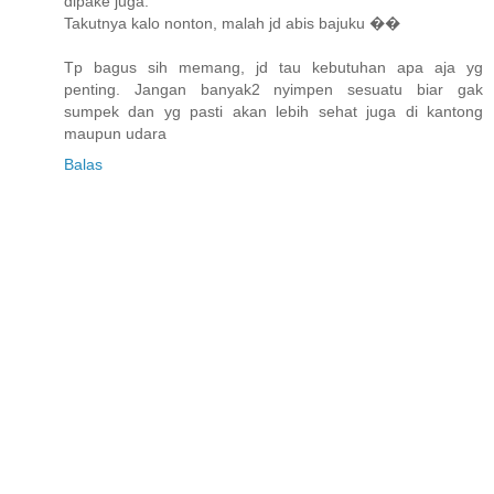
dipake juga.
Takutnya kalo nonton, malah jd abis bajuku ��
Tp bagus sih memang, jd tau kebutuhan apa aja yg
penting. Jangan banyak2 nyimpen sesuatu biar gak
sumpek dan yg pasti akan lebih sehat juga di kantong
maupun udara
Balas