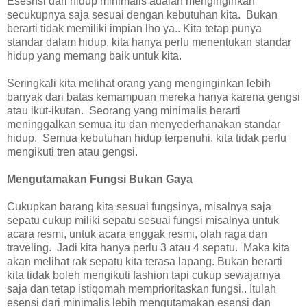
Esesnsi dari hidup minimalis adalah menginginkan
secukupnya saja sesuai dengan kebutuhan kita. Bukan
berarti tidak memiliki impian lho ya.. Kita tetap punya
standar dalam hidup, kita hanya perlu menentukan standar
hidup yang memang baik untuk kita.
Seringkali kita melihat orang yang menginginkan lebih
banyak dari batas kemampuan mereka hanya karena gengsi
atau ikut-ikutan. Seorang yang minimalis berarti
meninggalkan semua itu dan menyederhanakan standar
hidup. Semua kebutuhan hidup terpenuhi, kita tidak perlu
mengikuti tren atau gengsi.
Mengutamakan Fungsi Bukan Gaya
Cukupkan barang kita sesuai fungsinya, misalnya saja
sepatu cukup miliki sepatu sesuai fungsi misalnya untuk
acara resmi, untuk acara enggak resmi, olah raga dan
traveling. Jadi kita hanya perlu 3 atau 4 sepatu. Maka kita
akan melihat rak sepatu kita terasa lapang. Bukan berarti
kita tidak boleh mengikuti fashion tapi cukup sewajarnya
saja dan tetap istiqomah memprioritaskan fungsi.. Itulah
esensi dari minimalis lebih mengutamakan esensi dan