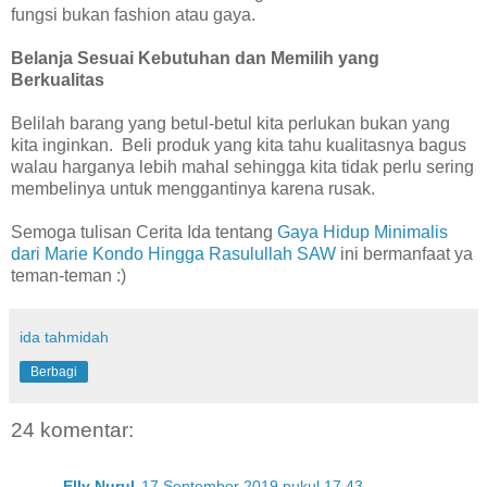
fungsi bukan fashion atau gaya.
Belanja Sesuai Kebutuhan dan Memilih yang
Berkualitas
Belilah barang yang betul-betul kita perlukan bukan yang
kita inginkan. Beli produk yang kita tahu kualitasnya bagus
walau harganya lebih mahal sehingga kita tidak perlu sering
membelinya untuk menggantinya karena rusak.
Semoga tulisan Cerita Ida tentang
Gaya Hidup Minimalis
dari Marie Kondo Hingga Rasulullah SAW
ini bermanfaat ya
teman-teman :)
ida tahmidah
Berbagi
24 komentar:
Elly Nurul
17 September 2019 pukul 17.43