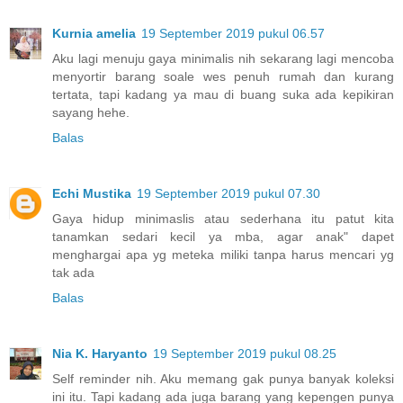
Kurnia amelia
19 September 2019 pukul 06.57
Aku lagi menuju gaya minimalis nih sekarang lagi mencoba
menyortir barang soale wes penuh rumah dan kurang
tertata, tapi kadang ya mau di buang suka ada kepikiran
sayang hehe.
Balas
Echi Mustika
19 September 2019 pukul 07.30
Gaya hidup minimaslis atau sederhana itu patut kita
tanamkan sedari kecil ya mba, agar anak" dapet
menghargai apa yg meteka miliki tanpa harus mencari yg
tak ada
Balas
Nia K. Haryanto
19 September 2019 pukul 08.25
Self reminder nih. Aku memang gak punya banyak koleksi
ini itu. Tapi kadang ada juga barang yang kepengen punya