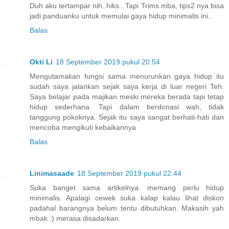
Duh aku tertampar nih..hiks.. Tapi Trims mba, tips2 nya bisa
jadi panduanku untuk memulai gaya hidup minimalis ini..
Balas
Okti Li
18 September 2019 pukul 20.54
Mengutamakan fungsi sama menurunkan gaya hidup itu
sudah saya jalankan sejak saya kerja di luar negeri Teh.
Saya belajar pada majikan meski mereka berada tapi tetap
hidup sederhana. Tapi dalam berdonasi wah, tidak
tanggung pokoknya. Sejak itu saya sangat berhati-hati dan
mencoba mengikuti kebaikannya
Balas
Linimasaade
18 September 2019 pukul 22.44
Suka banget sama artikelnya. memang perlu hidup
minimalis. Apalagi cewek suka kalap kalau lihat diskon
padahal barangnya belum tentu dibutuhkan. Makasih yah
mbak :) merasa disadarkan.