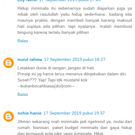
Hidup minimalis itu sebenarnya sudah diajarkan juga ya
mbak oleh rasulullah yaitu hidup sederhana.. kadang kita
maunya praktis, dengan membeli banyak barang maksud
hati supaya ada pilihan, tapi nyatanya.. malah membuat
bingung karena terlalu banyak pilihan
Balas
nurul rahma
17 September 2019 pukul 18.27
Letakkan dunia di tangan, jangan di hati.
Prinsip ini yg harus terus menerus diinjeksikan dalam diri.
Susah??? Yap! Tapi tdk mustahil kok
--bukanbocahbiasa(dot)com--
Balas
nchie hanie
17 September 2019 pukul 19.37
JAman sekarang mah minimalis jadi ngetrend ya, mulai dari
rumah, bisnisan, paket budget minimalis dan gaya hidup
dan termasuk pola pikir yang minimalis. Hihiii..