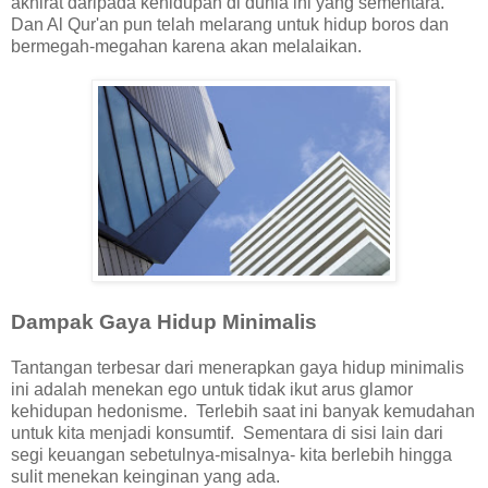
akhirat daripada kehidupan di dunia ini yang sementara.
Dan Al Qur'an pun telah melarang untuk hidup boros dan
bermegah-megahan karena akan melalaikan.
Dampak Gaya Hidup Minimalis
Tantangan terbesar dari menerapkan gaya hidup minimalis
ini adalah menekan ego untuk tidak ikut arus glamor
kehidupan hedonisme. Terlebih saat ini banyak kemudahan
untuk kita menjadi konsumtif. Sementara di sisi lain dari
segi keuangan sebetulnya-misalnya- kita berlebih hingga
sulit menekan keinginan yang ada.