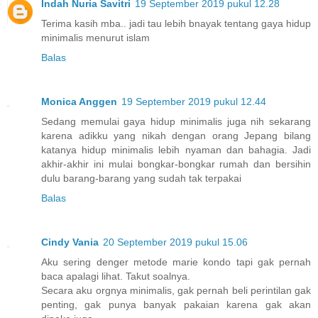
Indah Nuria Savitri
19 September 2019 pukul 12.28
Terima kasih mba.. jadi tau lebih bnayak tentang gaya hidup
minimalis menurut islam
Balas
Monica Anggen
19 September 2019 pukul 12.44
Sedang memulai gaya hidup minimalis juga nih sekarang
karena adikku yang nikah dengan orang Jepang bilang
katanya hidup minimalis lebih nyaman dan bahagia. Jadi
akhir-akhir ini mulai bongkar-bongkar rumah dan bersihin
dulu barang-barang yang sudah tak terpakai
Balas
Cindy Vania
20 September 2019 pukul 15.06
Aku sering denger metode marie kondo tapi gak pernah
baca apalagi lihat. Takut soalnya.
Secara aku orgnya minimalis, gak pernah beli perintilan gak
penting, gak punya banyak pakaian karena gak akan