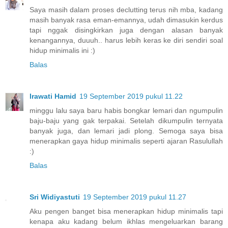
Saya masih dalam proses declutting terus nih mba, kadang
masih banyak rasa eman-emannya, udah dimasukin kerdus
tapi nggak disingkirkan juga dengan alasan banyak
kenangannya, duuuh.. harus lebih keras ke diri sendiri soal
hidup minimalis ini :)
Balas
Irawati Hamid
19 September 2019 pukul 11.22
minggu lalu saya baru habis bongkar lemari dan ngumpulin
baju-baju yang gak terpakai. Setelah dikumpulin ternyata
banyak juga, dan lemari jadi plong. Semoga saya bisa
menerapkan gaya hidup minimalis seperti ajaran Rasulullah
:)
Balas
Sri Widiyastuti
19 September 2019 pukul 11.27
Aku pengen banget bisa menerapkan hidup minimalis tapi
kenapa aku kadang belum ikhlas mengeluarkan barang