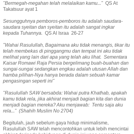
"Bermegah-megahan telah melalaikan kamu..."
QS At
Takatsuur ayat 1
Sesungguhnya pemboros-pemboros itu adalah saudara-
saudara syeitan dan syeitan itu adalah sangat ingkar
kepada Tuhannya.
QS Al Israa 26-27
"Wahai Rasulullah, Bagaimana aku tidak menangis, tikar itu
telah membekas di pinggangmu dan tempat ini aku tidak
melihat yang lain dari apa yang telah aku lihat. Sementara
Kaisar Romawi Raja Persia bergelimang buah-buahan dan
sungai-sungai sedangkan engkau adalah utusan Allah dan
hamba pilihan-Nya hanya berada dalam sebuah kamar
pengasingan seperti ini"
"Rasulullah SAW bersabda: Wahai putra Khathab, apakah
kamu tidak rela, jika akhirat menjadi bagian kita dan dunia
menjadi bagian mereka? Aku menjawab: Tentu saja aku
rela..." (Shahih Muslim No 2704)
Begitulah, jauh sebelum gaya hidup minimalisme,
Rasulullah SAW telah mencontohkan untuk lebih mencintai