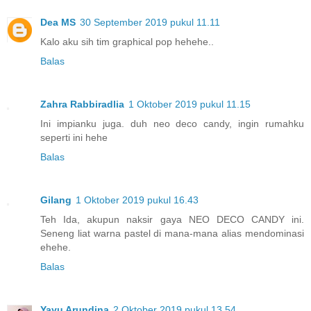
Dea MS
30 September 2019 pukul 11.11
Kalo aku sih tim graphical pop hehehe..
Balas
Zahra Rabbiradlia
1 Oktober 2019 pukul 11.15
Ini impianku juga. duh neo deco candy, ingin rumahku
seperti ini hehe
Balas
Gilang
1 Oktober 2019 pukul 16.43
Teh Ida, akupun naksir gaya NEO DECO CANDY ini.
Seneng liat warna pastel di mana-mana alias mendominasi
ehehe.
Balas
Yayu Arundina
2 Oktober 2019 pukul 13.54