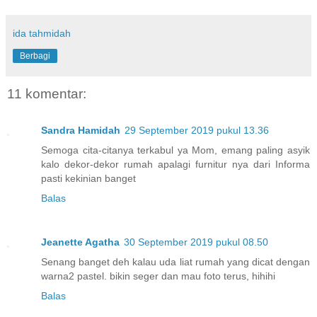
ida tahmidah
Berbagi
11 komentar:
Sandra Hamidah
29 September 2019 pukul 13.36
Semoga cita-citanya terkabul ya Mom, emang paling asyik
kalo dekor-dekor rumah apalagi furnitur nya dari Informa
pasti kekinian banget
Balas
Jeanette Agatha
30 September 2019 pukul 08.50
Senang banget deh kalau uda liat rumah yang dicat dengan
warna2 pastel. bikin seger dan mau foto terus, hihihi
Balas