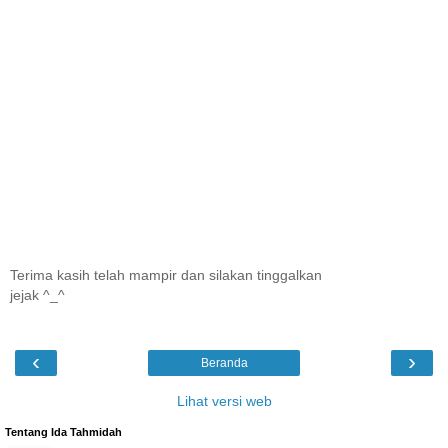
Terima kasih telah mampir dan silakan tinggalkan
jejak ^_^
‹
›
Beranda
Lihat versi web
Tentang Ida Tahmidah