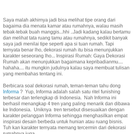
Saya malah akhirnya jadi bisa melihat tipe orang dari
bagaima dia menata kamar atau rumahnya, walau masih
tebak-tebak buah manggis...hhi ..Jadi kadang kalau bertamu
dan melihat tata ruang tamu atau rumahnya, sedikit banyak
saya jadi menilai tipe seperti apa si tuan rumah. Tapi
ternyata benar lho, dekorasi rumah itu bisa menunjukkan
karakter seseorang lho... Inspirasi Rumah: Gaya Dekorasi
Rumah akan menunjukkan bagaimana kepribadianmu....
hahaha.... itu mungkin judulnya kalau saya membuat tulisan
yang membahas tentang ini.
Berbicara soal dekorasi rumah, teman-teman tahu dong
Informa
? Yup, Informa adalah salah satu ritel funishing
terbesar dan terlengkap di Indonesia. Nah Informa ini
berhasil menangkap 4 tren yang paling menarik dan dibawa
ke Indonesia. Uniknya tren tersebut disesuaikan dengan
karakter pelanggan Informa sehingga menghasilkan empat
inspirasi desain berbeda untuk hunian atau ruang bisnis.
Tuh kan karakter ternyata memang tercermin dari dekorasi
rumahnya juga.