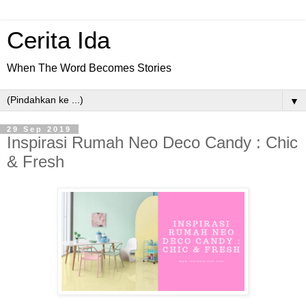
Cerita Ida
When The Word Becomes Stories
▼
29 Sep 2019
Inspirasi Rumah Neo Deco Candy : Chic
& Fresh