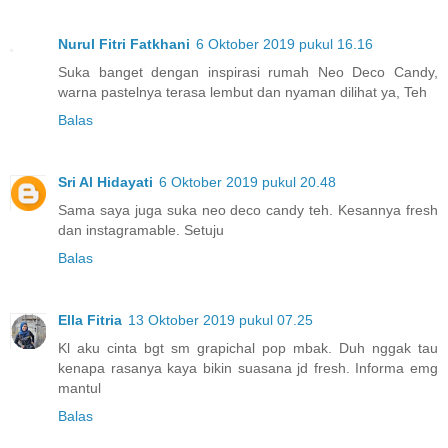
Nurul Fitri Fatkhani
6 Oktober 2019 pukul 16.16
Suka banget dengan inspirasi rumah Neo Deco Candy,
warna pastelnya terasa lembut dan nyaman dilihat ya, Teh
Balas
Sri Al Hidayati
6 Oktober 2019 pukul 20.48
Sama saya juga suka neo deco candy teh. Kesannya fresh
dan instagramable. Setuju
Balas
Ella Fitria
13 Oktober 2019 pukul 07.25
Kl aku cinta bgt sm grapichal pop mbak. Duh nggak tau
kenapa rasanya kaya bikin suasana jd fresh. Informa emg
mantul
Balas