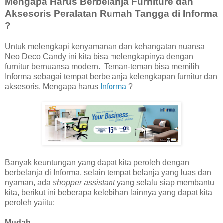
Mengapa Harus Berbelanja Furniture dan
Aksesoris Peralatan Rumah Tangga di Informa
?
Untuk melengkapi kenyamanan dan kehangatan nuansa
Neo Deco Candy ini kita bisa melengkapinya dengan
furnitur bernuansa modern. Teman-teman bisa memilih
Informa sebagai tempat berbelanja kelengkapan furnitur dan
aksesoris. Mengapa harus
Informa
?
Banyak keuntungan yang dapat kita peroleh dengan
berbelanja di Informa, selain tempat belanja yang luas dan
nyaman, ada
shopper assistant
yang selalu siap membantu
kita, berikut ini beberapa kelebihan lainnya yang dapat kita
peroleh yaiitu:
Mudah