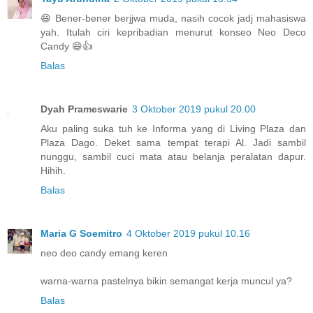
😄 Bener-bener berjjwa muda, nasih cocok jadj mahasiswa
yah. Itulah ciri kepribadian menurut konseo Neo Deco
Candy 😄👍
Balas
Dyah Prameswarie
3 Oktober 2019 pukul 20.00
Aku paling suka tuh ke Informa yang di Living Plaza dan
Plaza Dago. Deket sama tempat terapi Al. Jadi sambil
nunggu, sambil cuci mata atau belanja peralatan dapur.
Hihih.
Balas
Maria G Soemitro
4 Oktober 2019 pukul 10.16
neo deo candy emang keren
warna-warna pastelnya bikin semangat kerja muncul ya?
Balas