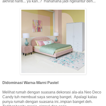
akhirat nanti... ya kan..? Hahahaha jadi ngelantur deh...
Didominasi Warna-Warni Pastel
Melihat rumah dengan suasana dekorasi ala-ala Neo Deco
Candy tuh membuat saya senang banget. Apalagi kalau
punya rumah dengan suasana ini..impian banget deh.