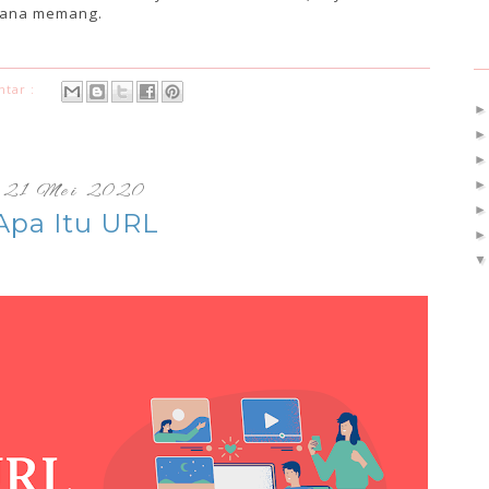
hana memang.
ntar :
21 Mei 2020
Apa Itu URL