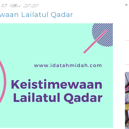
15 Mei 2020
waan Lailatul Qadar