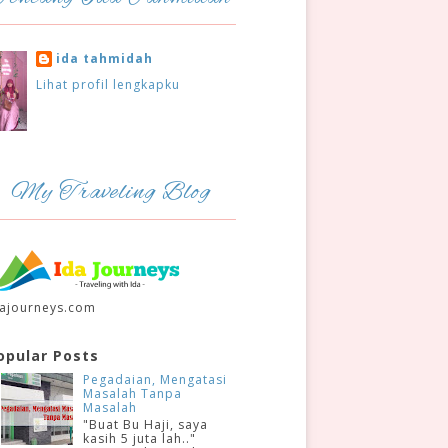
ida tahmidah
Lihat profil lengkapku
My Traveling Blog
dajourneys.com
opular Posts
Pegadaian, Mengatasi
Masalah Tanpa
Masalah
"Buat Bu Haji, saya
kasih 5 juta lah.."