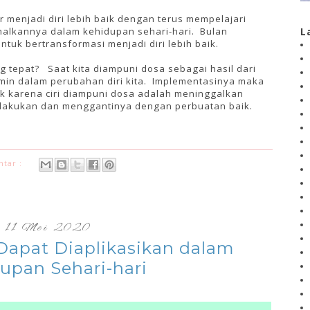
 menjadi diri lebih baik dengan terus mempelajari
L
alkannya dalam kehidupan sehari-hari. Bulan
tuk bertransformasi menjadi diri lebih baik.
tepat? Saat kita diampuni dosa sebagai hasil dari
rmin dalam perubahan diri kita. Implementasinya maka
ik karena ciri diampuni dosa adalah meninggalkan
 lakukan dan menggantinya dengan perbuatan baik.
ntar :
11 Mei 2020
 Dapat Diaplikasikan dalam
upan Sehari-hari