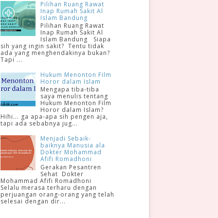
Pilihan Ruang Rawat
Inap Rumah Sakit Al
Islam Bandung
Pilihan Ruang Rawat
Inap Rumah Sakit Al
Islam Bandung Siapa
sih yang ingin sakit? Tentu tidak
ada yang menghendakinya bukan?
Tapi ...
Hukum Menonton Film
Horor dalam Islam
Mengapa tiba-tiba
saya menulis tentang
Hukum Menonton Film
Horor dalam Islam?
Hihi... ga apa-apa sih pengen aja,
tapi ada sebabnya jug...
Menjadi Sebaik-
baiknya Manusia ala
Dokter Mohammad
Afifi Romadhoni
Gerakan Pesantren
Sehat Dokter
Mohammad Afifi Romadhoni
Selalu merasa terharu dengan
perjuangan orang-orang yang telah
selesai dengan dir...