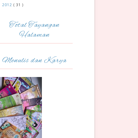
2012
( 31 )
►
Total Tayangan
Halaman
Menulis dan Karya