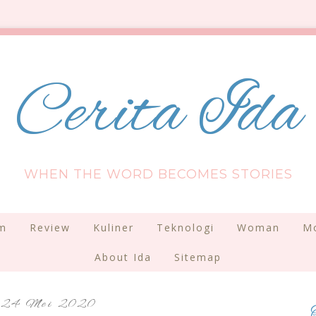
Cerita Ida
WHEN THE WORD BECOMES STORIES
am
Review
Kuliner
Teknologi
Woman
Mo
About Ida
Sitemap
24 Mei 2020