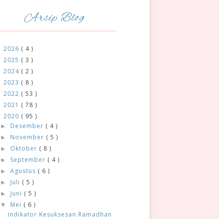
Arsip Blog
2026
( 4 )
►
2025
( 3 )
►
2024
( 2 )
►
2023
( 8 )
►
2022
( 53 )
►
2021
( 78 )
►
2020
( 95 )
▼
Desember
( 4 )
►
November
( 5 )
►
Oktober
( 8 )
►
September
( 4 )
►
Agustus
( 6 )
►
Juli
( 5 )
►
Juni
( 5 )
►
Mei
( 6 )
▼
Indikator Kesuksesan Ramadhan