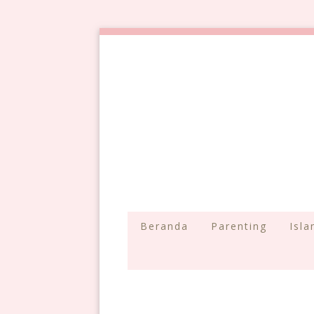
Beranda
Parenting
Isl