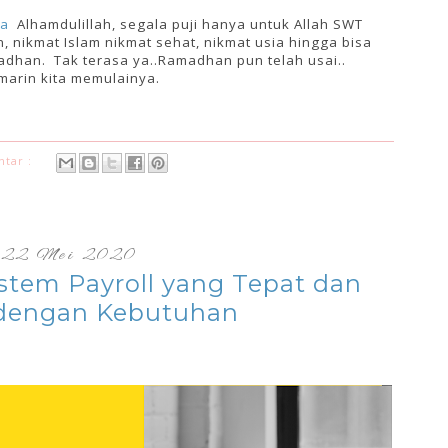
ta
Alhamdulillah, segala puji hanya untuk Allah SWT
 nikmat Islam nikmat sehat, nikmat usia hingga bisa
dhan. Tak terasa ya..Ramadhan pun telah usai..
marin kita memulainya.
ntar :
22 Mei 2020
istem Payroll yang Tepat dan
 dengan Kebutuhan