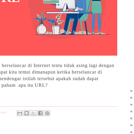
berselancar di Internet tentu tidak asing lagi dengan
pat kita temui dimanapun ketika berselancar di
ndengar istilah tersebut apakah sudah dapat
ar paham apa itu URL?
ntar :