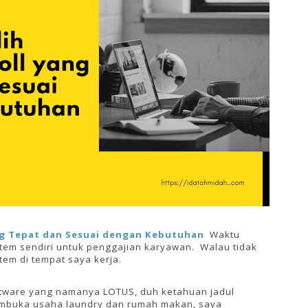
ang Tepat dan Sesuai dengan Kebutuhan
Waktu
tem sendiri untuk penggajian karyawan.
Walau tidak
tem di tempat saya kerja.
tware yang namanya LOTUS, duh ketahuan jadul
membuka usaha laundry dan rumah makan, saya