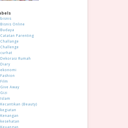
abels
bisnis
Bisnis Online
Budaya
Catatan Parenting
Challange
Challenge
curhat
Dekorasi Rumah
Diary
ekonomi
Fashion
Film
Give Away
Gizi
Islam
Kecantikan (Beauty)
kegiatan
Kenangan
kesehatan
Keuangan