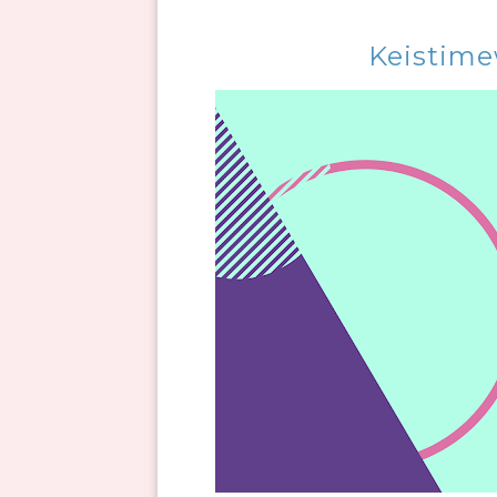
Keistime