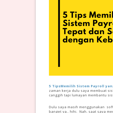
5 TipsMemilih Sistem Payroll y
zaman kerja dulu saya membuat sis
canggih tapi lumayan membantu sis
Dulu saya masih menggunakan
sof
banget ya.. hihi. Nah, saat saya 