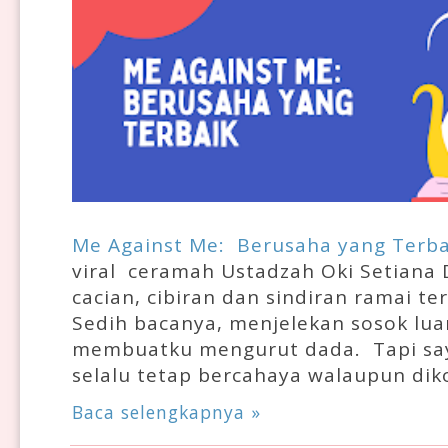
Me Against Me: Berusaha yang Terba
viral ceramah Ustadzah Oki Setiana 
cacian, cibiran dan sindiran ramai te
Sedih bacanya, menjelekan sosok luar
membuatku mengurut dada. Tapi saya
selalu tetap bercahaya walaupun dik
Baca selengkapnya »