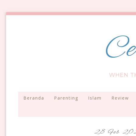
Ce
WHEN T
Beranda
Parenting
Islam
Review
28 Feb 2