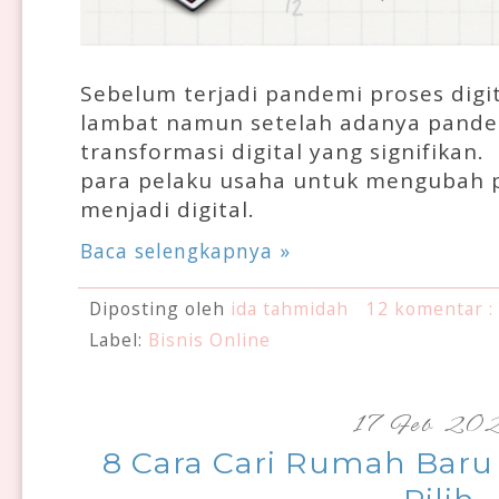
Sebelum terjadi pandemi proses digit
lambat namun setelah adanya pandem
transformasi digital yang signifika
para pelaku usaha untuk mengubah p
menjadi digital.
Baca selengkapnya »
Diposting oleh
ida tahmidah
12 komentar :
Label:
Bisnis Online
17 Feb 20
8 Cara Cari Rumah Baru