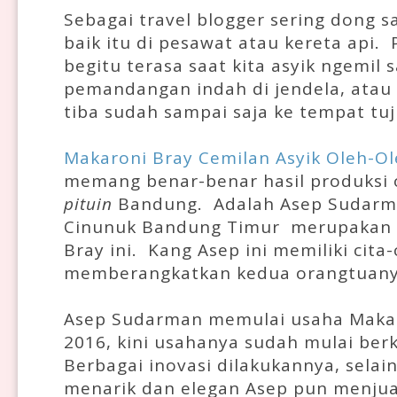
Sebagai travel blogger sering dong s
baik itu di pesawat atau kereta api. 
begitu terasa saat kita asyik ngemil
pemandangan indah di jendela, atau 
tiba sudah sampai saja ke tempat tuj
Makaroni Bray Cemilan Asyik Oleh-O
memang benar-benar hasil produksi o
pituin
Bandung. Adalah Asep Sudarma
Cinunuk Bandung Timur merupakan p
Bray ini. Kang Asep ini memiliki cita-
memberangkatkan kedua orangtuanya 
Asep Sudarman memulai usaha Makar
2016, kini usahanya sudah mulai be
Berbagai inovasi dilakukannya, selai
menarik dan elegan Asep pun menjual