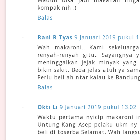
Waduh bisa jadi makanan ringan
kompak nih :)
Balas
Rani R Tyas
9 Januari 2019 pukul 1
Wah makaroni.. Kami sekeluarg
renyah-renyah gitu.. Sayangnya 
meninggalkan jejak minyak yang
bikin sakit. Beda jelas atuh ya sa
Perlu beli ah ntar kalau ke Bandun
Balas
Okti Li
9 Januari 2019 pukul 13.02
Waktu pertama nyicip makaroni in
Untung Kang Asep pelaku ukm ny i
beli di toserba Selamat. Wah langs