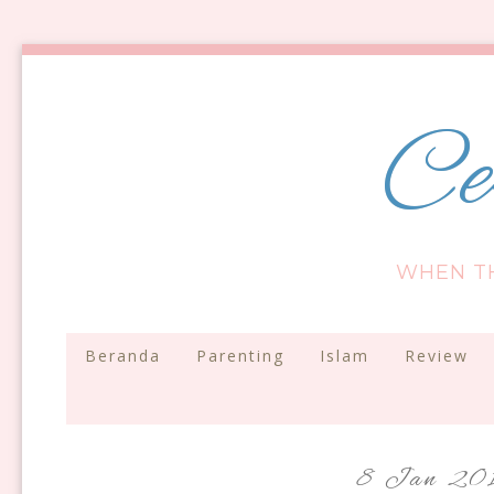
Ce
WHEN T
Beranda
Parenting
Islam
Review
8 Jan 20