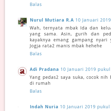
Balas
Nurul Mutiara R.A
10 Januari 2019
Wah, ternyata mbak Ida dan kelu
yang sama. Asin, gurih dan pe
kayaknya emang gampang nyari y
Jogja rata2 manis mbak hehehe
Balas
Adi Pradana
10 Januari 2019 pukul
Yang pedas2 saya suka, cocok nih
di rumah
Balas
Indah Nuria
10 Januari 2019 pukul