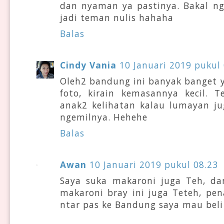
dan nyaman ya pastinya. Bakal ng
jadi teman nulis hahaha
Balas
Cindy Vania
10 Januari 2019 pukul
Oleh2 bandung ini banyak banget 
foto, kirain kemasannya kecil. 
anak2 kelihatan kalau lumayan ju
ngemilnya. Hehehe
Balas
Awan
10 Januari 2019 pukul 08.23
Saya suka makaroni juga Teh, da
makaroni bray ini juga Teteh, pen
ntar pas ke Bandung saya mau beli 