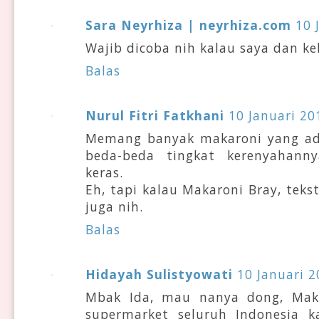
Sara Neyrhiza | neyrhiza.com
10 
Wajib dicoba nih kalau saya dan k
Balas
Nurul Fitri Fatkhani
10 Januari 20
Memang banyak makaroni yang ad
beda-beda tingkat kerenyahann
keras.
Eh, tapi kalau Makaroni Bray, teks
juga nih.
Balas
Hidayah Sulistyowati
10 Januari 2
Mbak Ida, mau nanya dong, Maka
supermarket seluruh Indonesia 