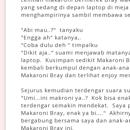
yang sedang di depan laptop di meja 
menghampirinya sambil membawa se
"Abi mau..?" tanyaku
"Engga ah" katanya,.
"Coba dulu deh " timpalku
"Dikit aja.." suami menjawab matanya
laptop. Kusimpan sedikit Makaroni B
kembali berkumpul dengan anak-ana
Makaroni Bray dan terlihat enjoy m
Sejurus kemudian terdengar suara su
"Umi...ini makroni ya..? Kok bisa ena
terdengar semakin mendekat. Saya pu
Makaroni Bray, enak ya bi...." Akhirny
bergabung bersama saya dan anak-a
Makaroni Bray ini.