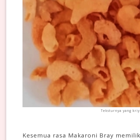
Teksturnya yang kri
Kesemua rasa Makaroni Bray memiliki