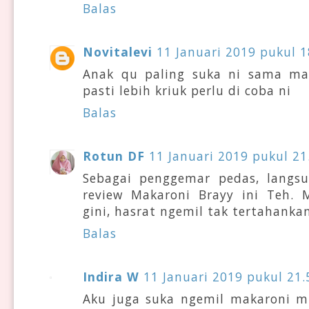
Balas
Novitalevi
11 Januari 2019 pukul 1
Anak qu paling suka ni sama mak
pasti lebih kriuk perlu di coba ni
Balas
Rotun DF
11 Januari 2019 pukul 21
Sebagai penggemar pedas, langsu
review Makaroni Brayy ini Teh.
gini, hasrat ngemil tak tertahanka
Balas
Indira W
11 Januari 2019 pukul 21.
Aku juga suka ngemil makaroni mb