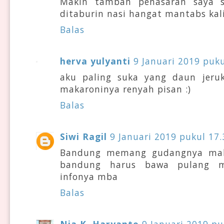
Makin tambah penasaran saya s
ditaburin nasi hangat mantabs kal
Balas
herva yulyanti
9 Januari 2019 puku
aku paling suka yang daun jeru
makaroninya renyah pisan :)
Balas
Siwi Ragil
9 Januari 2019 pukul 17.
Bandung memang gudangnya maka
bandung harus bawa pulang ma
infonya mba
Balas