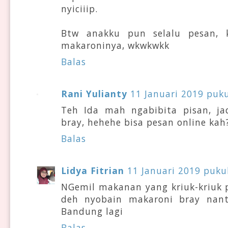
nyiciiip.
Btw anakku pun selalu pesan, 
makaroninya, wkwkwkk
Balas
Rani Yulianty
11 Januari 2019 puku
Teh Ida mah ngabibita pisan, j
bray, hehehe bisa pesan online kah
Balas
Lidya Fitrian
11 Januari 2019 puku
NGemil makanan yang kriuk-kriuk 
deh nyobain makaroni bray nant
Bandung lagi
Balas