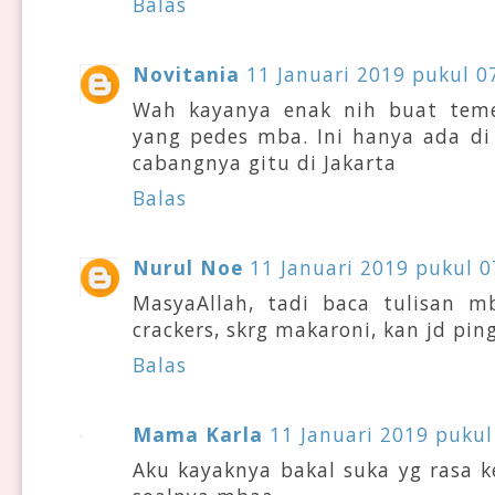
Balas
Novitania
11 Januari 2019 pukul 0
Wah kayanya enak nih buat teme
yang pedes mba. Ini hanya ada d
cabangnya gitu di Jakarta
Balas
Nurul Noe
11 Januari 2019 pukul 0
MasyaAllah, tadi baca tulisan 
crackers, skrg makaroni, kan jd pi
Balas
Mama Karla
11 Januari 2019 pukul
Aku kayaknya bakal suka yg rasa k