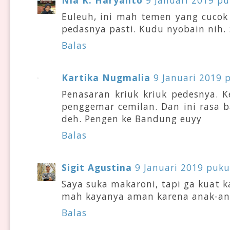
Nia K. Haryanto
9 Januari 2019 pu
Euleuh, ini mah temen yang cucok
pedasnya pasti. Kudu nyobain nih. 
Balas
Kartika Nugmalia
9 Januari 2019 
Penasaran kriuk kriuk pedesnya. 
penggemar cemilan. Dan ini rasa 
deh. Pengen ke Bandung euyy
Balas
Sigit Agustina
9 Januari 2019 puku
Saya suka makaroni, tapi ga kuat ka
mah kayanya aman karena anak-ana
Balas