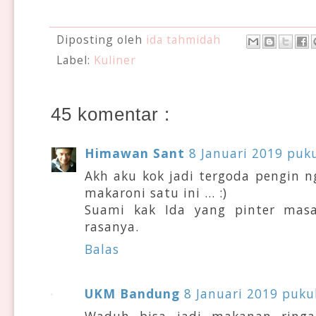
Diposting oleh
ida tahmidah
Label:
Kuliner
45 komentar :
Himawan Sant
8 Januari 2019 puku
Akh aku kok jadi tergoda pengin 
makaroni satu ini ... :)
Suami kak Ida yang pinter masa
rasanya.
Balas
UKM Bandung
8 Januari 2019 puku