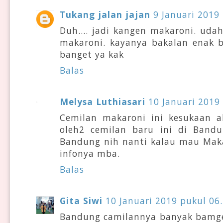
Tukang jalan jajan
9 Januari 2019
Duh.... jadi kangen makaroni. ud
makaroni. kayanya bakalan enak b
banget ya kak
Balas
Melysa Luthiasari
10 Januari 2019
Cemilan makaroni ini kesukaan a
oleh2 cemilan baru ini di Bandu
Bandung nih nanti kalau mau Maka
infonya mba.
Balas
Gita Siwi
10 Januari 2019 pukul 06
Bandung camilannya banyak bamget