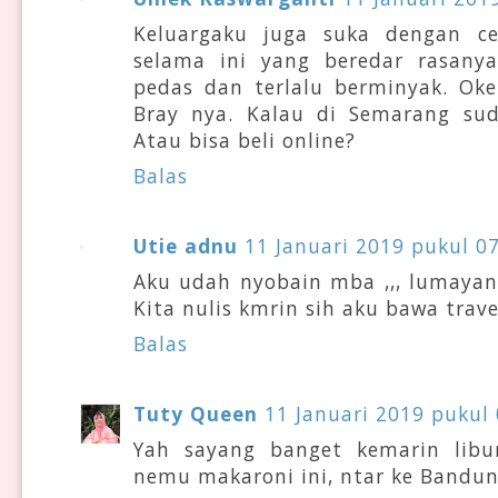
Keluargaku juga suka dengan c
selama ini yang beredar rasanya
pedas dan terlalu berminyak. Ok
Bray nya. Kalau di Semarang su
Atau bisa beli online?
Balas
Utie adnu
11 Januari 2019 pukul 0
Aku udah nyobain mba ,,, lumaya
Kita nulis kmrin sih aku bawa trav
Balas
Tuty Queen
11 Januari 2019 pukul 
Yah sayang banget kemarin lib
nemu makaroni ini, ntar ke Bandung