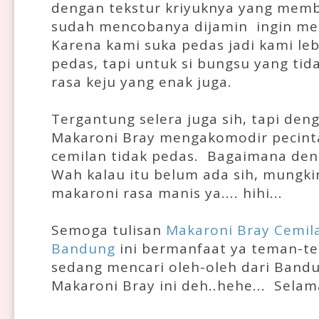
dengan tekstur kriyuknya yang memb
sudah mencobanya dijamin ingin men
Karena kami suka pedas jadi kami le
pedas, tapi untuk si bungsu yang ti
rasa keju yang enak juga.
Tergantung selera juga sih, tapi deng
Makaroni Bray mengakomodir pecint
cemilan tidak pedas. Bagaimana den
Wah kalau itu belum ada sih, mungki
makaroni rasa manis ya.... hihi...
Semoga tulisan
Makaroni Bray Cemil
Bandung
ini bermanfaat ya teman-t
sedang mencari oleh-oleh dari Band
Makaroni Bray ini deh..hehe... Selam