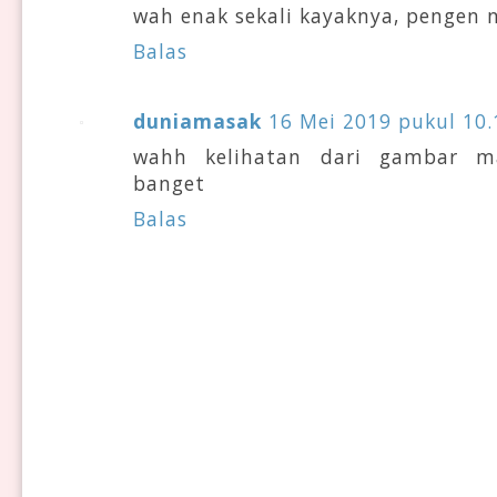
wah enak sekali kayaknya, pengen 
Balas
duniamasak
16 Mei 2019 pukul 10.
wahh kelihatan dari gambar ma
banget
Balas