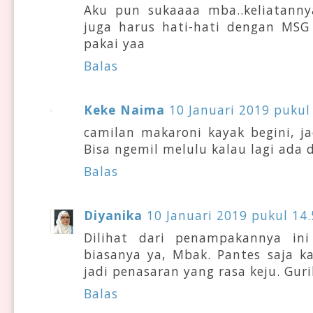
Aku pun sukaaaa mba..keliatanny
juga harus hati-hati dengan MSG
pakai yaa
Balas
Keke Naima
10 Januari 2019 pukul
camilan makaroni kayak begini, j
Bisa ngemil melulu kalau lagi ada 
Balas
Diyanika
10 Januari 2019 pukul 14.
Dilihat dari penampakannya ini
biasanya ya, Mbak. Pantes saja ka
jadi penasaran yang rasa keju. Gur
Balas