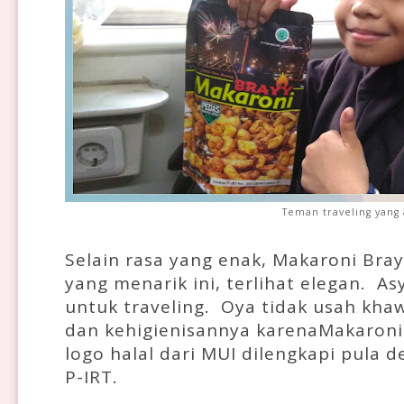
Teman traveling yang 
Selain rasa yang enak, Makaroni Bra
yang menarik ini, terlihat elegan. A
untuk traveling. Oya tidak usah khaw
dan kehigienisannya karenaMakaroni 
logo halal dari MUI dilengkapi pula 
P-IRT.