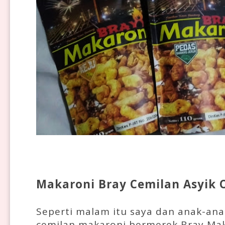
Makaroni Bray Cemilan Asyik 
Seperti malam itu saya dan anak-an
cemilan makaroni bermerek Bray Mak