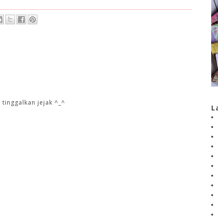
 tinggalkan jejak ^_^
L