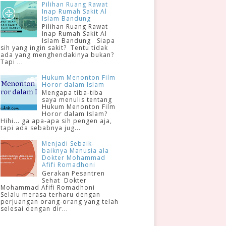
Pilihan Ruang Rawat
Inap Rumah Sakit Al
Islam Bandung
Pilihan Ruang Rawat
Inap Rumah Sakit Al
Islam Bandung Siapa
sih yang ingin sakit? Tentu tidak
ada yang menghendakinya bukan?
Tapi ...
Hukum Menonton Film
Horor dalam Islam
Mengapa tiba-tiba
saya menulis tentang
Hukum Menonton Film
Horor dalam Islam?
Hihi... ga apa-apa sih pengen aja,
tapi ada sebabnya jug...
Menjadi Sebaik-
baiknya Manusia ala
Dokter Mohammad
Afifi Romadhoni
Gerakan Pesantren
Sehat Dokter
Mohammad Afifi Romadhoni
Selalu merasa terharu dengan
perjuangan orang-orang yang telah
selesai dengan dir...