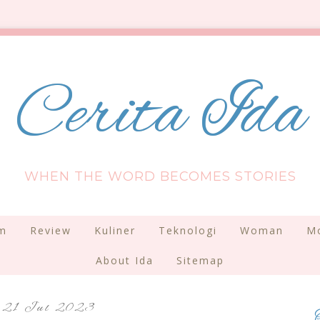
Cerita Ida
WHEN THE WORD BECOMES STORIES
am
Review
Kuliner
Teknologi
Woman
Mo
About Ida
Sitemap
21 Jul 2023