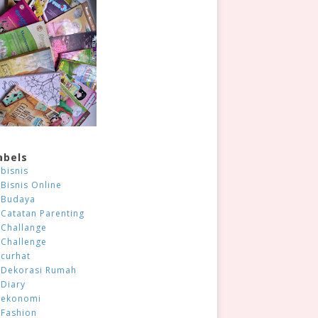
abels
bisnis
Bisnis Online
Budaya
Catatan Parenting
Challange
Challenge
curhat
Dekorasi Rumah
Diary
ekonomi
Fashion