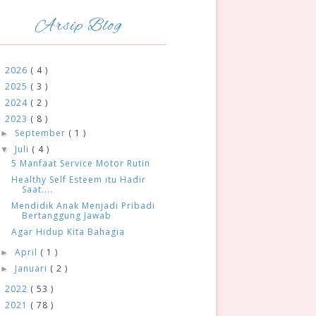
Arsip Blog
2026
( 4 )
►
2025
( 3 )
►
2024
( 2 )
►
2023
( 8 )
▼
September
( 1 )
►
Juli
( 4 )
▼
5 Manfaat Service Motor Rutin
Healthy Self Esteem itu Hadir
Saat....
Mendidik Anak Menjadi Pribadi
Bertanggung Jawab
Agar Hidup Kita Bahagia
April
( 1 )
►
Januari
( 2 )
►
2022
( 53 )
►
2021
( 78 )
►