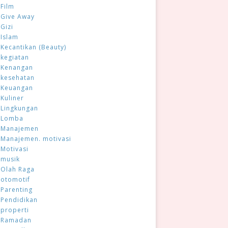
Film
Give Away
Gizi
Islam
Kecantikan (Beauty)
kegiatan
Kenangan
kesehatan
Keuangan
Kuliner
Lingkungan
Lomba
Manajemen
Manajemen. motivasi
Motivasi
musik
Olah Raga
otomotif
Parenting
Pendidikan
properti
Ramadan