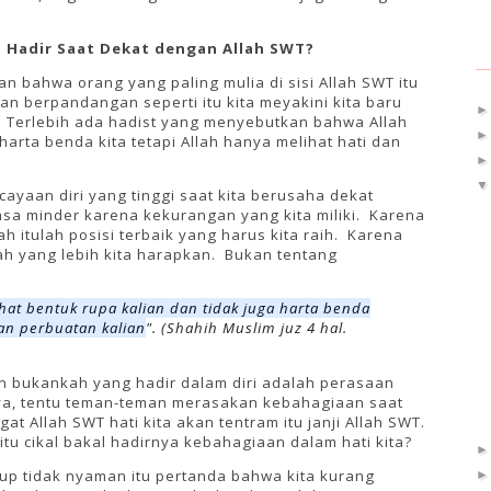
u Hadir Saat Dekat dengan Allah SWT?
n bahwa orang yang paling mulia di sisi Allah SWT itu
n berpandangan seperti itu kita meyakini kita baru
. Terlebih ada hadist yang menyebutkan bahwa Allah
harta benda kita tetapi Allah hanya melihat hati dan
cayaan diri yang tinggi saat kita berusaha dekat
asa minder karena kekurangan yang kita miliki. Karena
ah itulah posisi terbaik yang harus kita raih. Karena
ah yang lebih kita harapkan. Bukan tentang
hat bentuk rupa kalian dan tidak juga harta benda
dan perbuatan kalian
".
(Shahih Muslim juz 4 hal.
an bukankah yang hadir dalam diri adalah perasaan
ya, tentu teman-teman merasakan kebahagiaan saat
t Allah SWT hati kita akan tentram itu janji Allah SWT.
tu cikal bakal hadirnya kebahagiaan dalam hati kita?
hidup tidak nyaman itu pertanda bahwa kita kurang