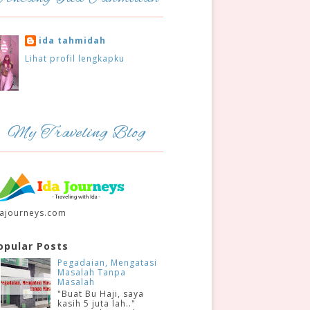
ida tahmidah
Lihat profil lengkapku
My Traveling Blog
dajourneys.com
opular Posts
Pegadaian, Mengatasi
Masalah Tanpa
Masalah
"Buat Bu Haji, saya
kasih 5 juta lah.."