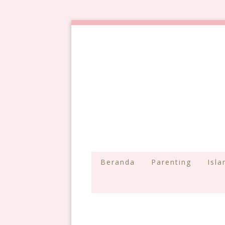
Beranda
Parenting
Isl