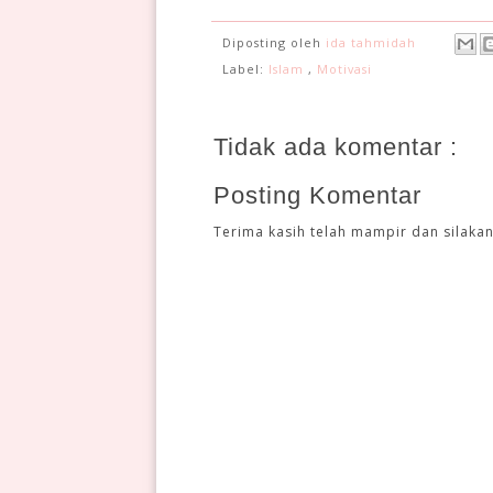
Diposting oleh
ida tahmidah
Label:
Islam
,
Motivasi
Tidak ada komentar :
Posting Komentar
Terima kasih telah mampir dan silakan