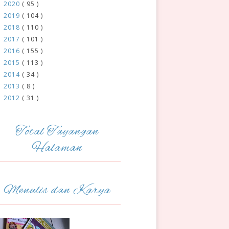
2020
( 95 )
►
2019
( 104 )
►
2018
( 110 )
►
2017
( 101 )
►
2016
( 155 )
►
2015
( 113 )
►
2014
( 34 )
►
2013
( 8 )
►
2012
( 31 )
►
Total Tayangan
Halaman
Menulis dan Karya